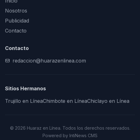
Inicio
Nosotros
Publicidad
Contacto
Contacto
redaccion@huarazenlinea.com
Sitios Hermanos
Trujillo en Línea
Chimbote en Línea
Chiclayo en Línea
© 2026 Huaraz en Línea. Todos los derechos reservados.
Powered by IntiNews CMS