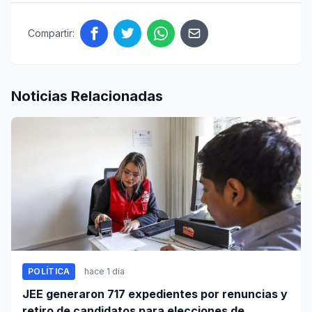
Compartir:
Noticias Relacionadas
POLÍTICA
hace 1 día
JEE generaron 717 expedientes por renuncias y
retiro de candidatos para elecciones de