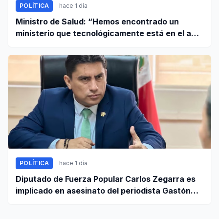
POLÍTICA
hace 1 día
Ministro de Salud: “Hemos encontrado un
ministerio que tecnológicamente está en el año
95”
POLÍTICA
hace 1 día
Diputado de Fuerza Popular Carlos Zegarra es
implicado en asesinato del periodista Gastón
Medina en Ica