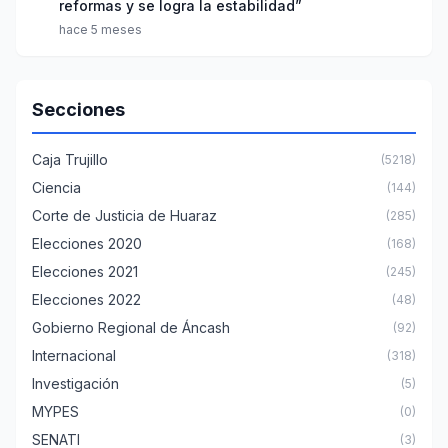
reformas y se logra la estabilidad”
hace 5 meses
Secciones
Caja Trujillo
(5218)
Ciencia
(144)
Corte de Justicia de Huaraz
(285)
Elecciones 2020
(168)
Elecciones 2021
(245)
Elecciones 2022
(48)
Gobierno Regional de Áncash
(92)
Internacional
(318)
Investigación
(5)
MYPES
(0)
SENATI
(3)