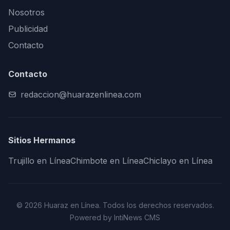
Nosotros
Publicidad
Contacto
Contacto
redaccion@huarazenlinea.com
Sitios Hermanos
Trujillo en Línea
Chimbote en Línea
Chiclayo en Línea
© 2026 Huaraz en Línea. Todos los derechos reservados.
Powered by IntiNews CMS