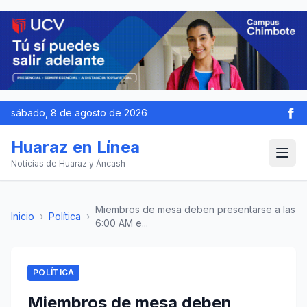
sábado, 8 de agosto de 2026
Huaraz en Línea
Noticias de Huaraz y Áncash
Miembros de mesa deben presentarse a las
Inicio
›
Política
›
6:00 AM e...
POLÍTICA
Miembros de mesa deben