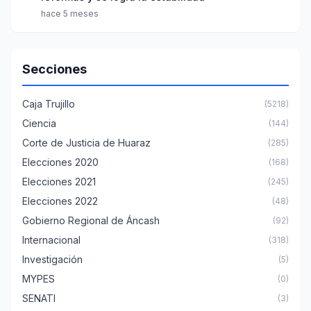
hace 5 meses
Secciones
Caja Trujillo
(5218)
Ciencia
(144)
Corte de Justicia de Huaraz
(285)
Elecciones 2020
(168)
Elecciones 2021
(245)
Elecciones 2022
(48)
Gobierno Regional de Áncash
(92)
Internacional
(318)
Investigación
(5)
MYPES
(0)
SENATI
(3)