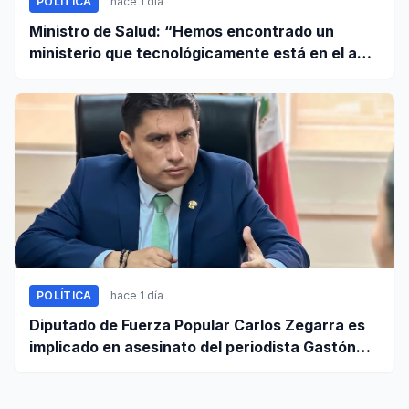
POLÍTICA
hace 1 día
Ministro de Salud: “Hemos encontrado un
ministerio que tecnológicamente está en el año
95”
POLÍTICA
hace 1 día
Diputado de Fuerza Popular Carlos Zegarra es
implicado en asesinato del periodista Gastón
Medina en Ica