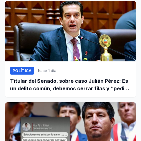
POLÍTICA
hace 1 día
Titular del Senado, sobre caso Julián Pérez: Es
un delito común, debemos cerrar filas y “pedir
que se proceda con todo el rigor de la ley”