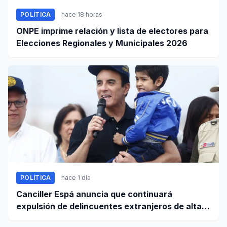
POLÍTICA
hace 18 horas
ONPE imprime relación y lista de electores para
Elecciones Regionales y Municipales 2026
POLÍTICA
hace 1 día
Canciller Espá anuncia que continuará
expulsión de delincuentes extranjeros de alta
peligrosidad