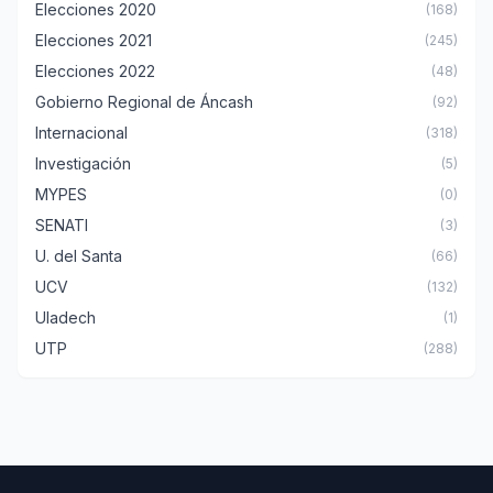
Elecciones 2020
(168)
Elecciones 2021
(245)
Elecciones 2022
(48)
Gobierno Regional de Áncash
(92)
Internacional
(318)
Investigación
(5)
MYPES
(0)
SENATI
(3)
U. del Santa
(66)
UCV
(132)
Uladech
(1)
UTP
(288)