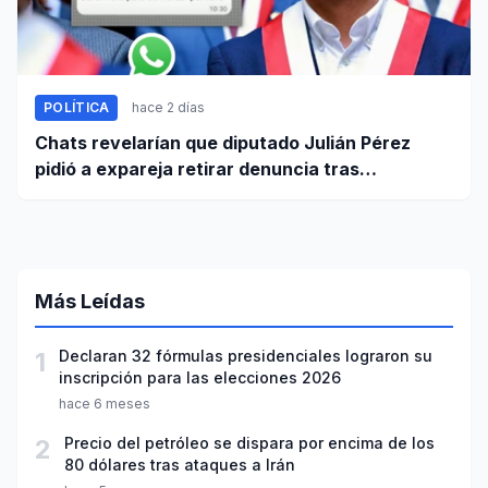
POLÍTICA
hace 2 días
Chats revelarían que diputado Julián Pérez
pidió a expareja retirar denuncia tras
intervención policial por maltrato
Más Leídas
1
Declaran 32 fórmulas presidenciales lograron su
inscripción para las elecciones 2026
hace 6 meses
2
Precio del petróleo se dispara por encima de los
80 dólares tras ataques a Irán