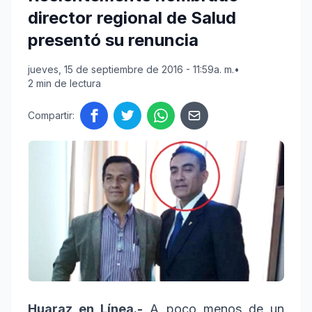
director regional de Salud
presentó su renuncia
jueves, 15 de septiembre de 2016 - 11:59a. m.
•
2 min de lectura
Compartir:
Huaraz en Línea.-
A poco menos de un