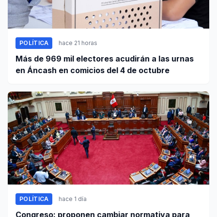
POLÍTICA
hace 21 horas
Más de 969 mil electores acudirán a las urnas
en Áncash en comicios del 4 de octubre
POLÍTICA
hace 1 día
Congreso: proponen cambiar normativa para