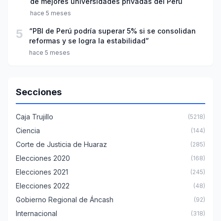
de mejores universidades privadas del Perú
hace 5 meses
5
“PBI de Perú podría superar 5% si se consolidan
reformas y se logra la estabilidad”
hace 5 meses
Secciones
Caja Trujillo
(5218)
Ciencia
(144)
Corte de Justicia de Huaraz
(285)
Elecciones 2020
(168)
Elecciones 2021
(245)
Elecciones 2022
(48)
Gobierno Regional de Áncash
(92)
Internacional
(318)