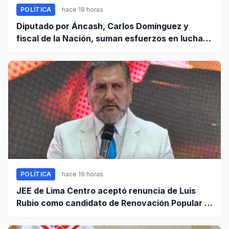
POLÍTICA
hace 19 horas
Diputado por Áncash, Carlos Domínguez y
fiscal de la Nación, suman esfuerzos en lucha
contra el crimen
POLÍTICA
hace 19 horas
JEE de Lima Centro aceptó renuncia de Luis
Rubio como candidato de Renovación Popular a
la Alcaldía de Lima