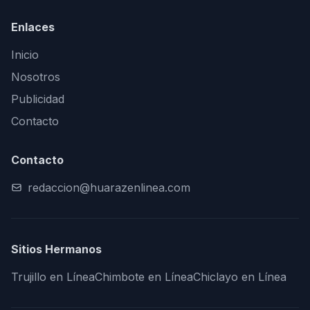
Enlaces
Inicio
Nosotros
Publicidad
Contacto
Contacto
redaccion@huarazenlinea.com
Sitios Hermanos
Trujillo en Línea
Chimbote en Línea
Chiclayo en Línea