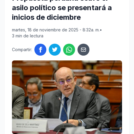
asilo político se presentará a
inicios de diciembre
martes, 18 de noviembre de 2025 - 8:32a. m.
•
3 min de lectura
Compartir: