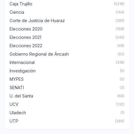
Caja Trujillo
(5218)
Ciencia
(144)
Corte de Justicia de Huaraz
(285)
Elecciones 2020
(168)
Elecciones 2021
(245)
Elecciones 2022
(48)
Gobierno Regional de Áncash
(92)
Internacional
(318)
Investigación
(5)
MYPES
(0)
SENATI
(3)
U. del Santa
(66)
UCV
(132)
Uladech
(1)
UTP
(289)