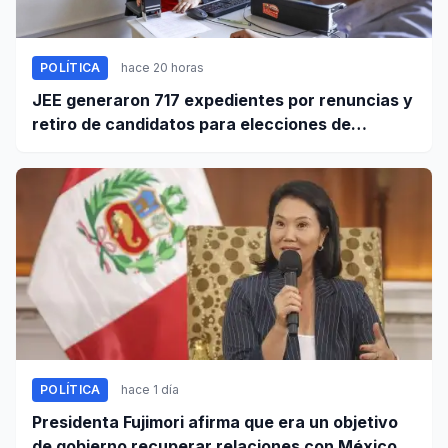
POLÍTICA
hace 20 horas
JEE generaron 717 expedientes por renuncias y
retiro de candidatos para elecciones de
octubre
POLÍTICA
hace 1 día
Presidenta Fujimori afirma que era un objetivo
de gobierno recuperar relaciones con México