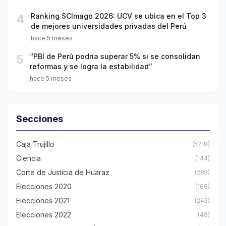
4
Ranking SCImago 2026: UCV se ubica en el Top 3
de mejores universidades privadas del Perú
hace 5 meses
5
“PBI de Perú podría superar 5% si se consolidan
reformas y se logra la estabilidad”
hace 5 meses
Secciones
Caja Trujillo
(5218)
Ciencia
(144)
Corte de Justicia de Huaraz
(285)
Elecciones 2020
(168)
Elecciones 2021
(245)
Elecciones 2022
(48)