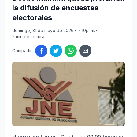
la difusión de encuestas
electorales
domingo, 31 de mayo de 2026 - 7:10p. m.
•
2 min de lectura
Compartir:
Huaraz en Línea.-
Desde las 00:00 horas de