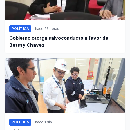
POLÍTICA
hace 23 horas
Gobierno otorga salvoconducto a favor de
Betssy Chávez
POLÍTICA
hace 1 día