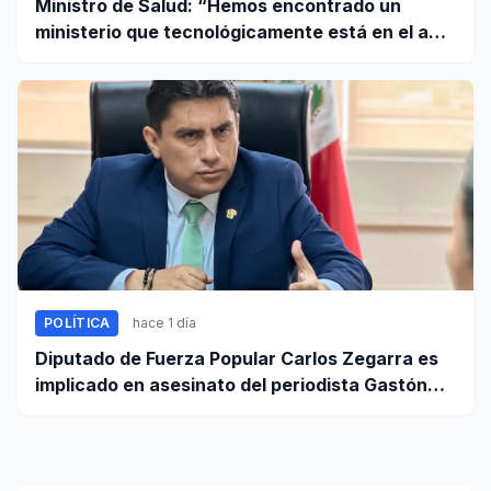
Ministro de Salud: “Hemos encontrado un
ministerio que tecnológicamente está en el año
95”
POLÍTICA
hace 1 día
Diputado de Fuerza Popular Carlos Zegarra es
implicado en asesinato del periodista Gastón
Medina en Ica