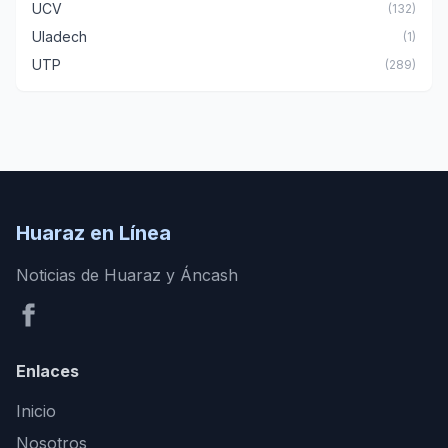
UCV
(132)
Uladech
(1)
UTP
(289)
Huaraz en Línea
Noticias de Huaraz y Áncash
Enlaces
Inicio
Nosotros