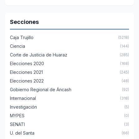
Secciones
Caja Trujillo
(5218)
Ciencia
(144)
Corte de Justicia de Huaraz
(285)
Elecciones 2020
(168)
Elecciones 2021
(245)
Elecciones 2022
(48)
Gobierno Regional de Áncash
(92)
Internacional
(318)
Investigación
(5)
MYPES
(0)
SENATI
(3)
U. del Santa
(66)