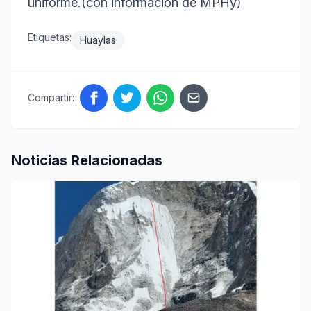
uniforme.(con información de MPHy)
Etiquetas:
Huaylas
Compartir:
Noticias Relacionadas