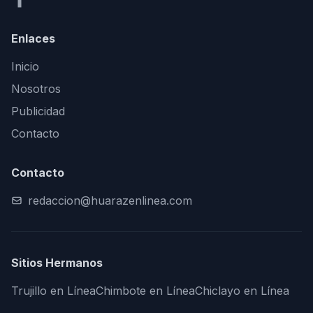
Enlaces
Inicio
Nosotros
Publicidad
Contacto
Contacto
redaccion@huarazenlinea.com
Sitios Hermanos
Trujillo en Línea
Chimbote en Línea
Chiclayo en Línea