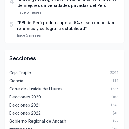
4
de mejores universidades privadas del Perú
hace 5 meses
5
“PBI de Perú podría superar 5% si se consolidan
reformas y se logra la estabilidad”
hace 5 meses
Secciones
Caja Trujillo
(5218)
Ciencia
(144)
Corte de Justicia de Huaraz
(285)
Elecciones 2020
(168)
Elecciones 2021
(245)
Elecciones 2022
(48)
Gobierno Regional de Áncash
(92)