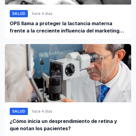
SALUD
hace 4 días
OPS llama a proteger la lactancia materna
frente a la creciente influencia del marketing
digital
SALUD
hace 4 días
¿Cómo inicia un desprendimiento de retina y
qué notan los pacientes?