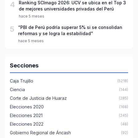
4
Ranking SCImago 2026: UCV se ubica en el Top 3
de mejores universidades privadas del Perú
hace 5 meses
5
“PBI de Perú podría superar 5% si se consolidan
reformas y se logra la estabilidad”
hace 5 meses
Secciones
Caja Trujillo
(5218)
Ciencia
(144)
Corte de Justicia de Huaraz
(285)
Elecciones 2020
(168)
Elecciones 2021
(245)
Elecciones 2022
(48)
Gobierno Regional de Áncash
(92)