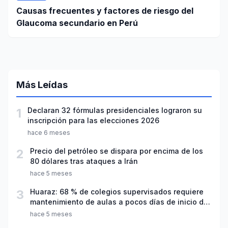
Causas frecuentes y factores de riesgo del
Glaucoma secundario en Perú
Más Leídas
1
Declaran 32 fórmulas presidenciales lograron su
inscripción para las elecciones 2026
hace 6 meses
2
Precio del petróleo se dispara por encima de los
80 dólares tras ataques a Irán
hace 5 meses
3
Huaraz: 68 % de colegios supervisados requiere
mantenimiento de aulas a pocos días de inicio del
año escolar 2026
hace 5 meses