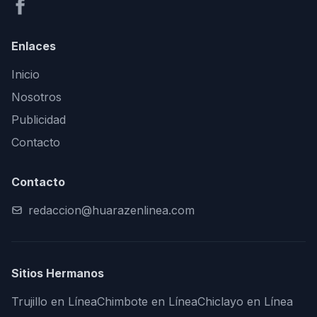
Enlaces
Inicio
Nosotros
Publicidad
Contacto
Contacto
redaccion@huarazenlinea.com
Sitios Hermanos
Trujillo en Línea
Chimbote en Línea
Chiclayo en Línea