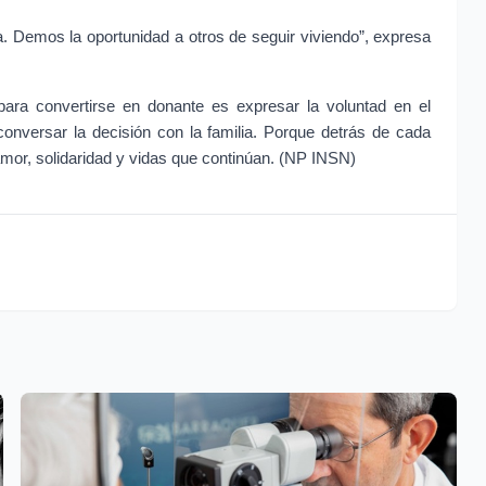
. Demos la oportunidad a otros de seguir viviendo”, expresa 
ara convertirse en donante es expresar la voluntad en el 
onversar la decisión con la familia. Porque detrás de cada 
amor, solidaridad y vidas que continúan. (NP INSN)