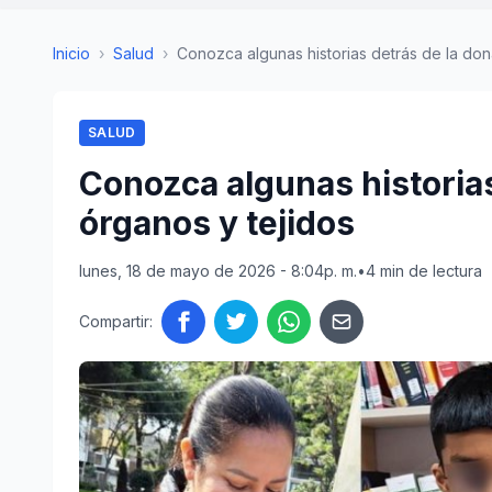
Inicio
›
Salud
›
Conozca algunas historias detrás de la dona
SALUD
Conozca algunas historias
órganos y tejidos
lunes, 18 de mayo de 2026 - 8:04p. m.
•
4 min de lectura
Compartir: