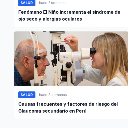
SALUD
hace 2 semanas
Fenómeno El Niño incrementa el síndrome de
ojo seco y alergias oculares
SALUD
hace 3 semanas
Causas frecuentes y factores de riesgo del
Glaucoma secundario en Perú