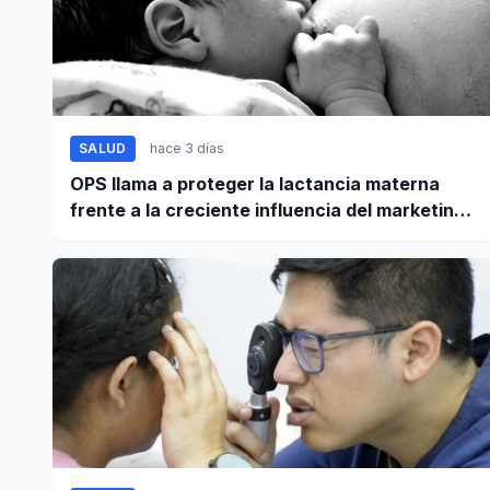
SALUD
hace 3 días
OPS llama a proteger la lactancia materna
frente a la creciente influencia del marketing
digital