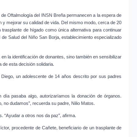
o de Oftalmología del INSN Breña permanecen a la espera de 
ón y mejorar su calidad de vida. Del mismo modo, cerca de 20 
 trasplante de hígado como única alternativa para continuar 
l de Salud del Niño San Borja, establecimiento especializado 
en la identificación de donantes, sino también en sensibilizar 
a de esta decisión solidaria.
e Diego, un adolescente de 14 años descrito por sus padres 
 día pasaba algo, autorizaríamos la donación de órganos. 
o, no dudamos”, recuerda su padre, Nilio Matos.
os. “Ayudar a otros nos da paz”, afirma.
ctor, procedente de Cañete, beneficiario de un trasplante de 