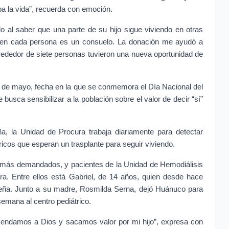
a la vida”, recuerda con emoción.
o al saber que una parte de su hijo sigue viviendo en otras 
 en cada persona es un consuelo. La donación me ayudó a 
lrededor de siete personas tuvieron una nueva oportunidad de 
 de mayo, fecha en la que se conmemora el Día Nacional del 
usca sensibilizar a la población sobre el valor de decir “sí” 
a, la Unidad de Procura trabaja diariamente para detectar 
icos que esperan un trasplante para seguir viviendo.
s más demandados, y pacientes de la Unidad de Hemodiálisis 
ra. Entre ellos está Gabriel, de 14 años, quien desde hace 
Breña. Junto a su madre, Rosmilda Serna, dejó Huánuco para 
emana al centro pediátrico.
mendamos a Dios y sacamos valor por mi hijo”, expresa con 