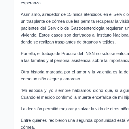
esperanza.
Asimismo, alrededor de 15 niños atendidos en el Servici
un trasplante de córnea que les permita recuperar la visi
pacientes del Servicio de Gastroenterología requieren un
viviendo. Estos casos son derivados al Instituto Naciona
donde se realizan trasplantes de órganos y tejidos.
Por ello, el trabajo de Procura del INSN no solo se enfoca 
a las familias y al personal asistencial sobre la importanci
Otra historia marcada por el amor y la valentía es la d
como un niño alegre y amoroso.
“Mi esposa y yo siempre habíamos dicho que, si algún
Cuando el médico confirmó la muerte encefálica de mi hij
La decisión permitió mejorar y salvar la vida de otros niñ
Entre quienes recibieron una segunda oportunidad está Ví
córnea.