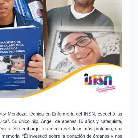
Patty Mendoza, técnica en Enfermería del INSN, escuchó las 
ica”. Su único hijo, Ángel, de apenas 16 años y catequista, 
édica. Sin embargo, en medio del dolor más profundo, una 
 memoria. “Él investigó sobre la donación de órganos y nos 