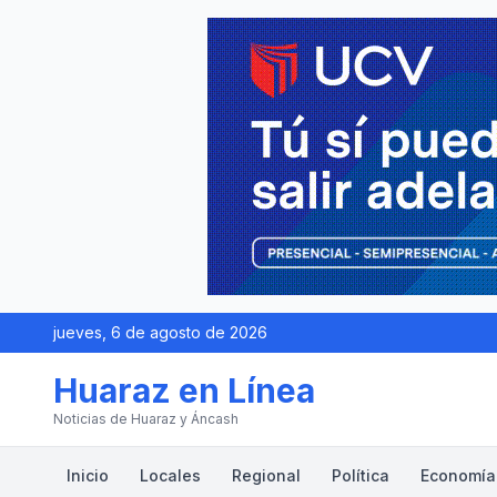
jueves, 6 de agosto de 2026
Huaraz en Línea
Noticias de Huaraz y Áncash
Inicio
Locales
Regional
Política
Economía