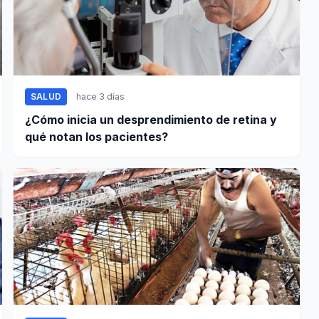
SALUD
hace 3 días
¿Cómo inicia un desprendimiento de retina y
qué notan los pacientes?