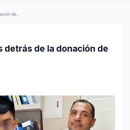
ción de...
 detrás de la donación de