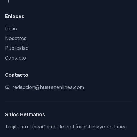
Enlaces
Inicio
Nosotros
Publicidad
Contacto
Contacto
redaccion@huarazenlinea.com
Sitios Hermanos
Trujillo en Línea
Chimbote en Línea
Chiclayo en Línea