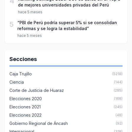
4
de mejores universidades privadas del Perú
hace 5 meses
5
“PBI de Perú podría superar 5% si se consolidan
reformas y se logra la estabilidad”
hace 5 meses
Secciones
Caja Trujillo
(5218)
Ciencia
(144)
Corte de Justicia de Huaraz
(285)
Elecciones 2020
(168)
Elecciones 2021
(245)
Elecciones 2022
(48)
Gobierno Regional de Áncash
(92)
Internacional
(318)