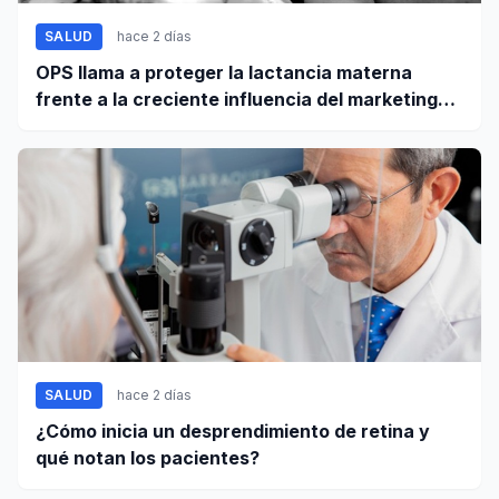
SALUD
hace 2 días
OPS llama a proteger la lactancia materna
frente a la creciente influencia del marketing
digital
SALUD
hace 2 días
¿Cómo inicia un desprendimiento de retina y
qué notan los pacientes?