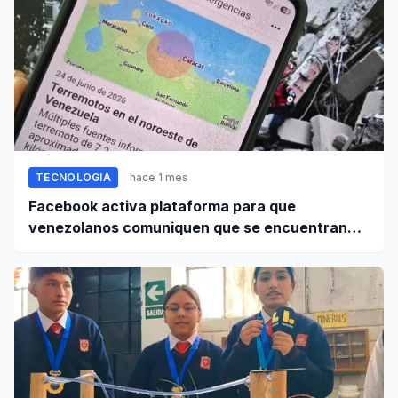
TECNOLOGIA
hace 1 mes
Facebook activa plataforma para que
venezolanos comuniquen que se encuentran
bien tras terremoto