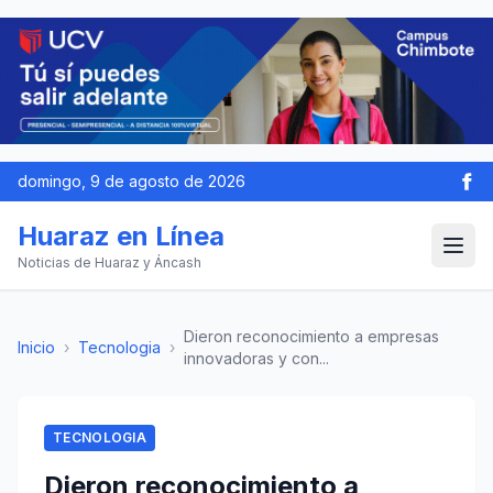
domingo, 9 de agosto de 2026
Huaraz en Línea
Noticias de Huaraz y Áncash
Dieron reconocimiento a empresas
Inicio
›
Tecnologia
›
innovadoras y con...
TECNOLOGIA
Dieron reconocimiento a