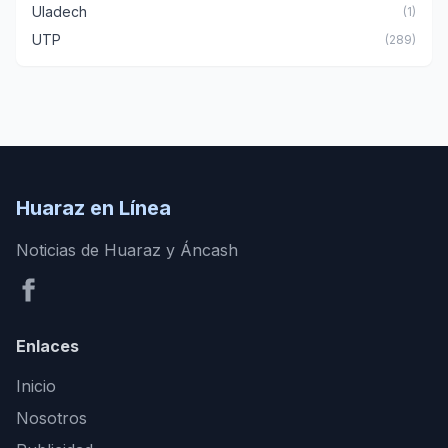
Uladech
(1)
UTP
(289)
Huaraz en Línea
Noticias de Huaraz y Áncash
Enlaces
Inicio
Nosotros