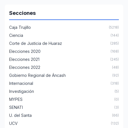
Secciones
Caja Trujillo
(5218)
Ciencia
(144)
Corte de Justicia de Huaraz
(285)
Elecciones 2020
(168)
Elecciones 2021
(245)
Elecciones 2022
(48)
Gobierno Regional de Áncash
(92)
Internacional
(318)
Investigación
(5)
MYPES
(0)
SENATI
(3)
U. del Santa
(66)
UCV
(132)