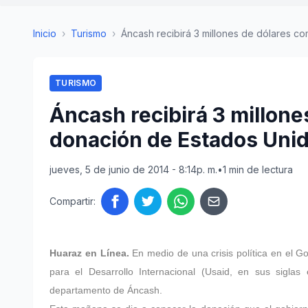
Inicio
›
Turismo
›
Áncash recibirá 3 millones de dólares co
TURISMO
Áncash recibirá 3 millon
donación de Estados Uni
jueves, 5 de junio de 2014 - 8:14p. m.
•
1 min de lectura
Compartir:
Huaraz en Línea.
En medio de una crisis política en el 
para el Desarrollo Internacional (Usaid, en sus sigla
departamento de Áncash.