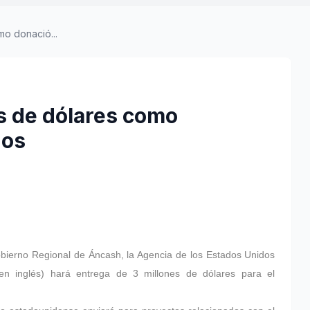
mo donació...
es de dólares como
dos
Gobierno Regional de Áncash, la Agencia de los Estados Unidos
s en inglés) hará entrega de 3 millones de dólares para el