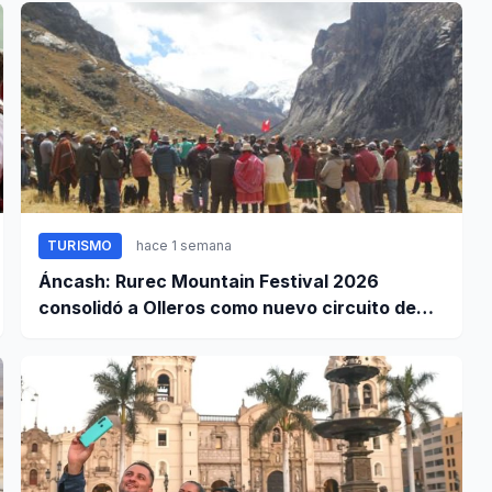
TURISMO
hace 1 semana
Áncash: Rurec Mountain Festival 2026
consolidó a Olleros como nuevo circuito de
aventura