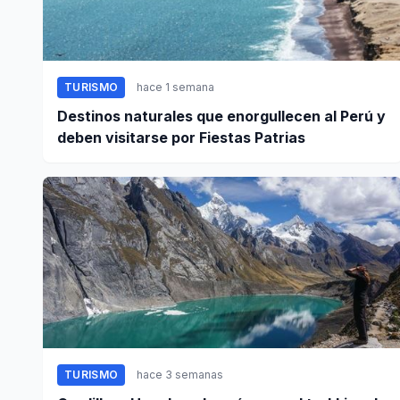
TURISMO
hace 1 semana
Destinos naturales que enorgullecen al Perú y
deben visitarse por Fiestas Patrias
TURISMO
hace 3 semanas