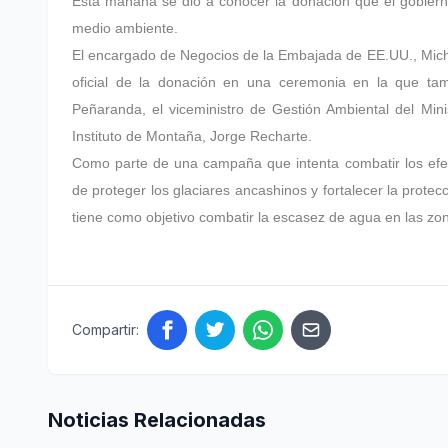
Esta mañana se dio a conocer la donación que el gobiern
medio ambiente.
El encargado de Negocios de la Embajada de EE.UU., Michael
oficial de la donación en una ceremonia en la que tam
Peñaranda, el viceministro de Gestión Ambiental del Mini
Instituto de Montaña, Jorge Recharte.
Como parte de una campaña que intenta combatir los efec
de proteger los glaciares ancashinos y fortalecer la prote
tiene como objetivo combatir la escasez de agua en las zon
Compartir:
Noticias Relacionadas