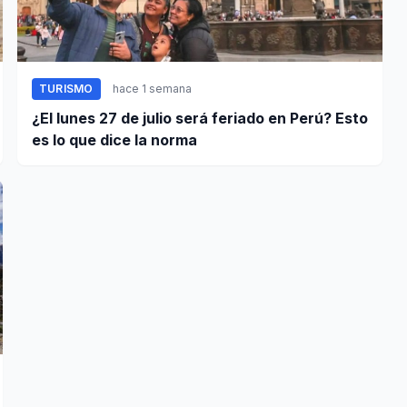
TURISMO
hace 1 semana
¿El lunes 27 de julio será feriado en Perú? Esto
es lo que dice la norma