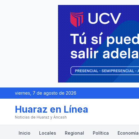
viernes, 7 de agosto de 2026
Huaraz en Línea
Noticias de Huaraz y Áncash
Inicio
Locales
Regional
Política
Economía