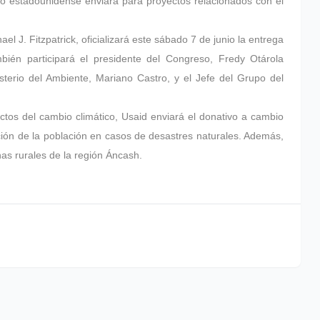
o estadounidense enviará para proyectos relacionados con el
 J. Fitzpatrick, oficializará este sábado 7 de junio la entrega
bién participará el presidente del Congreso, Fredy Otárola
sterio del Ambiente, Mariano Castro, y el Jefe del Grupo del
tos del cambio climático, Usaid enviará el donativo a cambio
cción de la población en casos de desastres naturales. Además,
as rurales de la región Áncash.