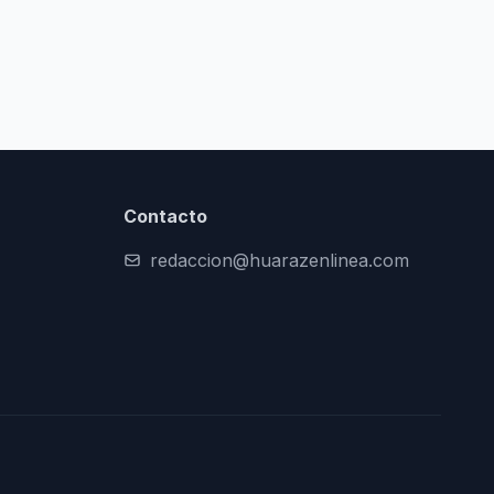
Contacto
redaccion@huarazenlinea.com