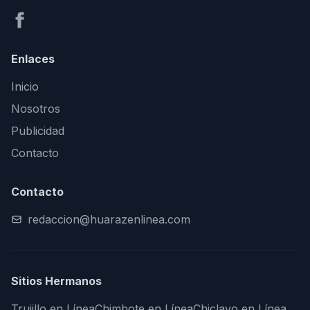
Enlaces
Inicio
Nosotros
Publicidad
Contacto
Contacto
redaccion@huarazenlinea.com
Sitios Hermanos
Trujillo en Línea
Chimbote en Línea
Chiclayo en Línea