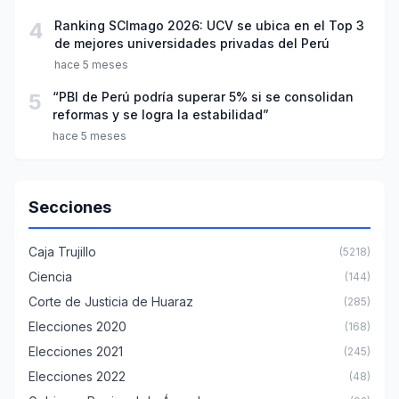
4
Ranking SCImago 2026: UCV se ubica en el Top 3
de mejores universidades privadas del Perú
hace 5 meses
5
“PBI de Perú podría superar 5% si se consolidan
reformas y se logra la estabilidad”
hace 5 meses
Secciones
Caja Trujillo
(5218)
Ciencia
(144)
Corte de Justicia de Huaraz
(285)
Elecciones 2020
(168)
Elecciones 2021
(245)
Elecciones 2022
(48)