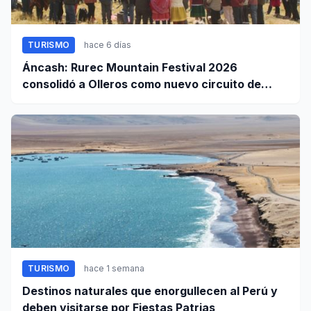
TURISMO
hace 6 días
Áncash: Rurec Mountain Festival 2026
consolidó a Olleros como nuevo circuito de
aventura
TURISMO
hace 1 semana
Destinos naturales que enorgullecen al Perú y
deben visitarse por Fiestas Patrias