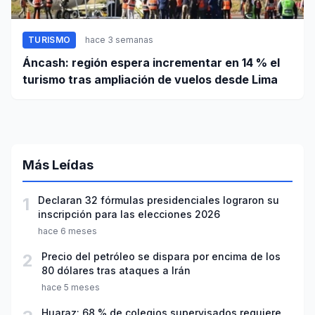
TURISMO
hace 3 semanas
Áncash: región espera incrementar en 14 % el
turismo tras ampliación de vuelos desde Lima
Más Leídas
1
Declaran 32 fórmulas presidenciales lograron su
inscripción para las elecciones 2026
hace 6 meses
2
Precio del petróleo se dispara por encima de los
80 dólares tras ataques a Irán
hace 5 meses
Huaraz: 68 % de colegios supervisados requiere