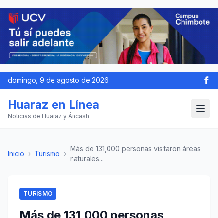
domingo, 9 de agosto de 2026
Huaraz en Línea
Noticias de Huaraz y Áncash
Más de 131,000 personas visitaron áreas
Inicio
›
Turismo
›
naturales...
TURISMO
Más de 131,000 personas