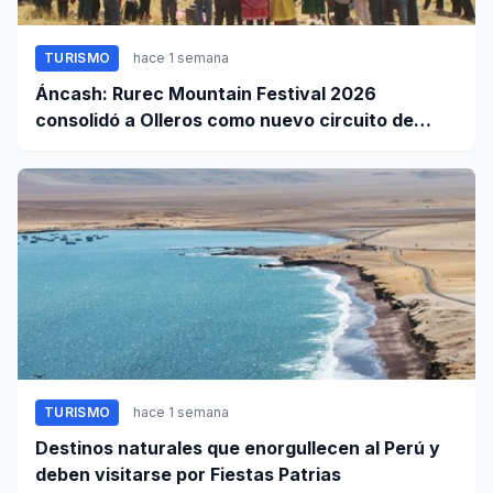
TURISMO
hace 1 semana
Áncash: Rurec Mountain Festival 2026
consolidó a Olleros como nuevo circuito de
aventura
TURISMO
hace 1 semana
Destinos naturales que enorgullecen al Perú y
deben visitarse por Fiestas Patrias