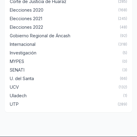
Corte de Justicia de Huaraz
(285)
Elecciones 2020
(168)
Elecciones 2021
(245)
Elecciones 2022
(48)
Gobierno Regional de Áncash
(92)
Internacional
(318)
Investigación
(5)
MYPES
(0)
SENATI
(3)
U. del Santa
(66)
UCV
(132)
Uladech
(1)
UTP
(289)