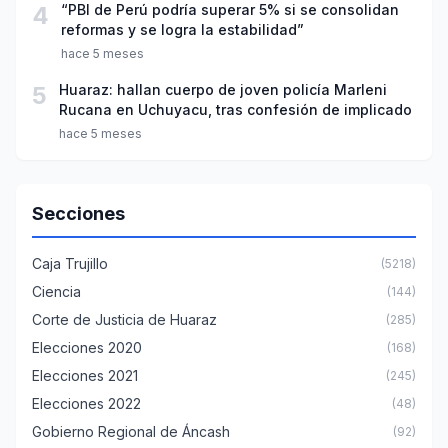
4
“PBI de Perú podría superar 5% si se consolidan
reformas y se logra la estabilidad”
hace 5 meses
5
Huaraz: hallan cuerpo de joven policía Marleni
Rucana en Uchuyacu, tras confesión de implicado
hace 5 meses
Secciones
Caja Trujillo
(5218)
Ciencia
(144)
Corte de Justicia de Huaraz
(285)
Elecciones 2020
(168)
Elecciones 2021
(245)
Elecciones 2022
(48)
Gobierno Regional de Áncash
(92)