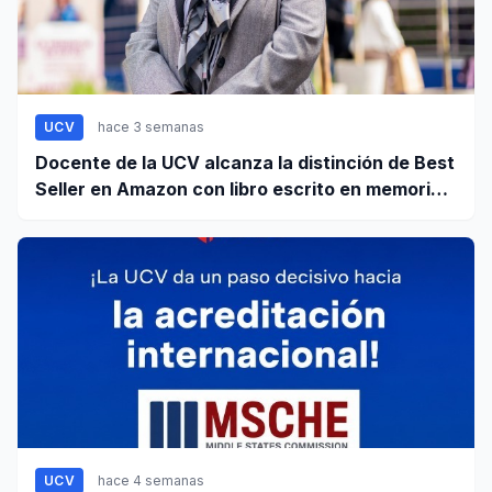
UCV
hace 3 semanas
Docente de la UCV alcanza la distinción de Best
Seller en Amazon con libro escrito en memoria a
su hijo
UCV
hace 4 semanas