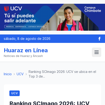
sábado, 8 de agosto de 2026
Huaraz en Línea
Noticias de Huaraz y Áncash
Ranking SCImago 2026: UCV se ubica en el
Inicio
›
UCV
›
Top 3 de...
UCV
Ranking SCImago 2026: UCV