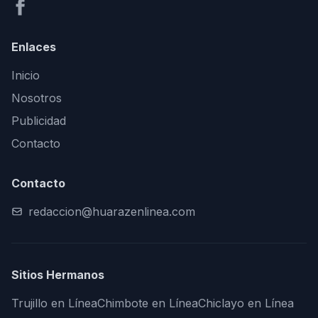
Enlaces
Inicio
Nosotros
Publicidad
Contacto
Contacto
redaccion@huarazenlinea.com
Sitios Hermanos
Trujillo en Línea
Chimbote en Línea
Chiclayo en Línea