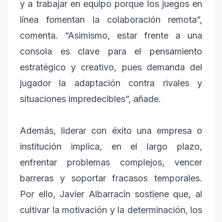
y a trabajar en equipo porque los juegos en
línea fomentan la colaboración remota”,
comenta. “Asimismo, estar frente a una
consola es clave para el pensamiento
estratégico y creativo, pues demanda del
jugador la adaptación contra rivales y
situaciones impredecibles”, añade.
Además, liderar con éxito una empresa o
institución implica, en el largo plazo,
enfrentar problemas complejos, vencer
barreras y soportar fracasos temporales.
Por ello, Javier Albarracín sostiene que, al
cultivar la motivación y la determinación, los