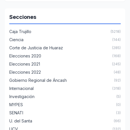
Secciones
Caja Trujillo
(5218)
Ciencia
(144)
Corte de Justicia de Huaraz
(285)
Elecciones 2020
(168)
Elecciones 2021
(245)
Elecciones 2022
(48)
Gobierno Regional de Áncash
(92)
Internacional
(318)
Investigación
(5)
MYPES
(0)
SENATI
(3)
U. del Santa
(66)
UCV
(132)