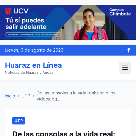
jueves, 6 de agosto de 2026
Huaraz en Línea
Noticias de Huaraz y Áncash
De las consolas a la vida real: cómo los
Inicio
›
UTP
›
videojueg...
UTP
De las consolas a la vida real: