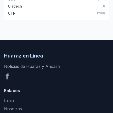
Uladech
(1)
UTP
(288)
Huaraz en Línea
Noticias de Huaraz y Áncash
Enlaces
Inicio
Nosotros