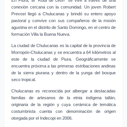
En Piura, la “Ruta de León” se vive a través de una 
conexión cercana con la comunidad. Un joven Robert 
Prevost llegó a Chulucanas y brindó su entero apoyo 
pastoral y convive con sus compañeros de la misión 
agustina en el distrito de Santo Domingo, en el centro de 
formación Villa la Buena Nueva.
La ciudad de Chulucanas es la capital de la provincia de 
Morropón-Chulucanas y se encuentra a 64 kilómetros al 
este de la ciudad de Piura. Geográficamente se 
encuentra próxima a las primeras estribaciones andinas 
de la sierra piurana y dentro de la yunga del bosque 
seco tropical.
Chulucanas es reconocida por albergar a destacadas 
familias de artesanos de la etnia indígena tallán, 
originaria de la región y cuya cerámica de temática 
costumbrista cuenta con denominación de origen 
otorgada por el Indecopi en 2006.