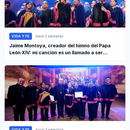
VIDA Y FE
hace 2 semanas
Jaime Montoya, creador del himno del Papa
León XIV: mi canción es un llamado a ser
misioneros activos de la paz
VIDA Y FE
hace 3 semanas