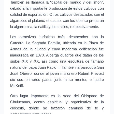
También es llamada la “capital del mango y del limón”, 
debido a la importante producción de estos cultivos con 
calidad de exportación. Otros cultivos destacados son el 
algarrobo, el plátano, el cacao, con los que se preparan 
la algarrobina, la natilla y los chifles, respectivamente.
Los atractivos turísticos más destacados son la 
Catedral La Sagrada Familia, ubicada en la Plaza de 
Armas de la ciudad y cuya moderna edificación fue 
inaugurada en 1970. Alberga cuadros que datan de los 
siglos XIX y XX, así como una escultura de tamaño 
natural del papa Juan Pablo II. También la parroquia San 
José Obrero, donde el joven misionero Robert Prevost 
dio sus primeros pasos junto a su mentor, el padre 
McKniff.
Otro lugar importante es la sede del Obispado de 
Chulucanas, centro espiritual y organizativo de la 
diócesis, donde se trazaron caminos de fe y 