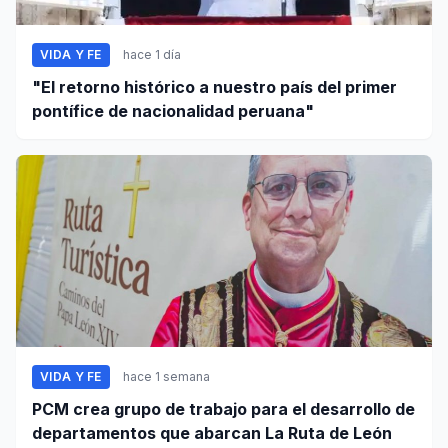
VIDA Y FE
hace 1 día
"El retorno histórico a nuestro país del primer
pontífice de nacionalidad peruana"
VIDA Y FE
hace 1 semana
PCM crea grupo de trabajo para el desarrollo de
departamentos que abarcan La Ruta de León