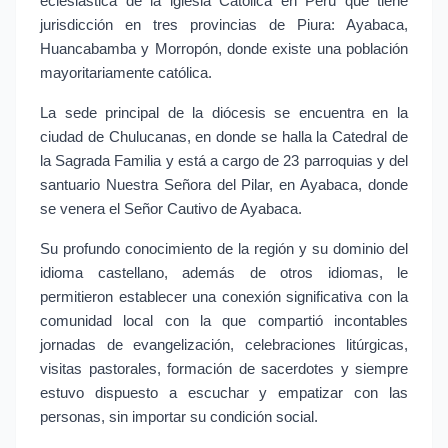
eclesiástica de la iglesia Católica en Perú que tiene 
jurisdicción en tres provincias de Piura: Ayabaca, 
Huancabamba y Morropón, donde existe una población 
mayoritariamente católica.
La sede principal de la diócesis se encuentra en la 
ciudad de Chulucanas, en donde se halla la Catedral de 
la Sagrada Familia y está a cargo de 23 parroquias y del 
santuario Nuestra Señora del Pilar, en Ayabaca, donde 
se venera el Señor Cautivo de Ayabaca.
Su profundo conocimiento de la región y su dominio del 
idioma castellano, además de otros idiomas, le 
permitieron establecer una conexión significativa con la 
comunidad local con la que compartió incontables 
jornadas de evangelización, celebraciones litúrgicas, 
visitas pastorales, formación de sacerdotes y siempre 
estuvo dispuesto a escuchar y empatizar con las 
personas, sin importar su condición social.