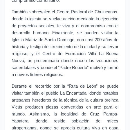
compromiso comunitario.
También sobresalen el Centro Pastoral de Chulucanas, 
donde la iglesia se vuelve acción mediante la ejecución 
de proyectos sociales, fe viva y el compromiso con el 
desarrollo humano. Finalmente, se pueden visitar la 
Iglesia Matriz de Santo Domingo, con casi 200 años de 
historia y testigo del crecimiento de la ciudad y su fervor 
religioso; y el Centro de Formación Villa La Buena 
Nueva, un preseminario donde nacen las vocaciones 
sacerdotales y donde el “Padre Roberto” motivó y formó 
a nuevos líderes religiosos.
Durante el recorrido por la “Ruta de León” se puede 
visitar también el pueblo La Encantada, donde notables 
artesanos herederos de la técnica de la cultura preinca 
Vicús producen piezas convertidas en arte para el 
mundo. Asimismo, la localidad de Cruz Pampa-
Yapatera, donde reside población de raíces 
afroperuanas, donde se aprecia cultura viva en casa 