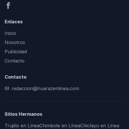
Enlaces
Inicio
Nosotros
Publicidad
Contacto
Contacto
redaccion@huarazenlinea.com
Sitios Hermanos
Trujillo en Línea
Chimbote en Línea
Chiclayo en Línea