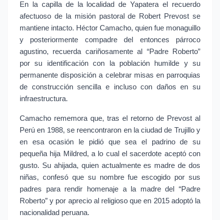
En la capilla de la localidad de Yapatera el recuerdo 
afectuoso de la misión pastoral de Robert Prevost se 
mantiene intacto. Héctor Camacho, quien fue monaguillo 
y posteriormente compadre del entonces párroco 
agustino, recuerda cariñosamente al “Padre Roberto” 
por su identificación con la población humilde y su 
permanente disposición a celebrar misas en parroquias 
de construcción sencilla e incluso con daños en su 
infraestructura.
Camacho rememora que, tras el retorno de Prevost al 
Perú en 1988, se reencontraron en la ciudad de Trujillo y 
en esa ocasión le pidió que sea el padrino de su 
pequeña hija Mildred, a lo cual el sacerdote aceptó con 
gusto. Su ahijada, quien actualmente es madre de dos 
niñas, confesó que su nombre fue escogido por sus 
padres para rendir homenaje a la madre del “Padre 
Roberto” y por aprecio al religioso que en 2015 adoptó la 
nacionalidad peruana.