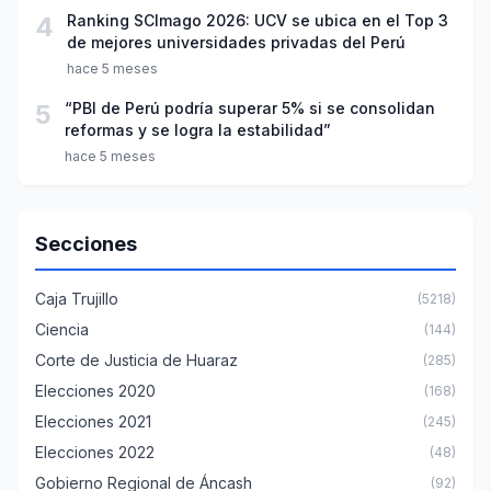
4
Ranking SCImago 2026: UCV se ubica en el Top 3
de mejores universidades privadas del Perú
hace 5 meses
5
“PBI de Perú podría superar 5% si se consolidan
reformas y se logra la estabilidad”
hace 5 meses
Secciones
Caja Trujillo
(5218)
Ciencia
(144)
Corte de Justicia de Huaraz
(285)
Elecciones 2020
(168)
Elecciones 2021
(245)
Elecciones 2022
(48)
Gobierno Regional de Áncash
(92)