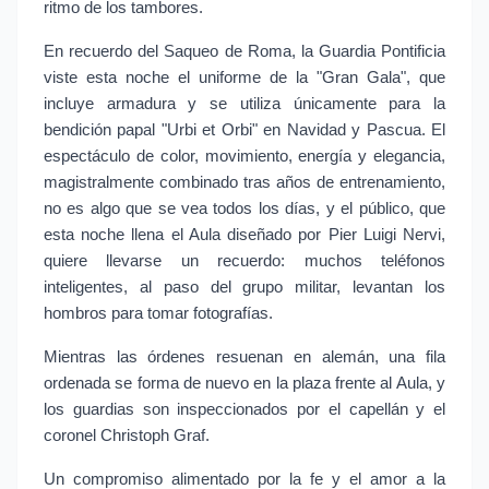
ritmo de los tambores.
En recuerdo del Saqueo de Roma, la Guardia Pontificia 
viste esta noche el uniforme de la "Gran Gala", que 
incluye armadura y se utiliza únicamente para la 
bendición papal "Urbi et Orbi" en Navidad y Pascua. El 
espectáculo de color, movimiento, energía y elegancia, 
magistralmente combinado tras años de entrenamiento, 
no es algo que se vea todos los días, y el público, que 
esta noche llena el Aula diseñado por Pier Luigi Nervi, 
quiere llevarse un recuerdo: muchos teléfonos 
inteligentes, al paso del grupo militar, levantan los 
hombros para tomar fotografías.
Mientras las órdenes resuenan en alemán, una fila 
ordenada se forma de nuevo en la plaza frente al Aula, y 
los guardias son inspeccionados por el capellán y el 
coronel Christoph Graf.
Un compromiso alimentado por la fe y el amor a la 