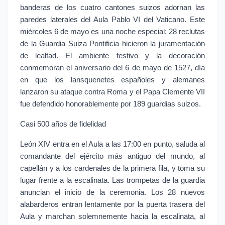
banderas de los cuatro cantones suizos adornan las 
paredes laterales del Aula Pablo VI del Vaticano. Este 
miércoles 6 de mayo es una noche especial: 28 reclutas 
de la Guardia Suiza Pontificia hicieron la juramentación 
de lealtad. El ambiente festivo y la decoración 
conmemoran el aniversario del 6 de mayo de 1527, día 
en que los lansquenetes españoles y alemanes 
lanzaron su ataque contra Roma y el Papa Clemente VII 
fue defendido honorablemente por 189 guardias suizos.
Casi 500 años de fidelidad
León XIV entra en el Aula a las 17:00 en punto, saluda al 
comandante del ejército más antiguo del mundo, al 
capellán y a los cardenales de la primera fila, y toma su 
lugar frente a la escalinata. Las trompetas de la guardia 
anuncian el inicio de la ceremonia. Los 28 nuevos 
alabarderos entran lentamente por la puerta trasera del 
Aula y marchan solemnemente hacia la escalinata, al 