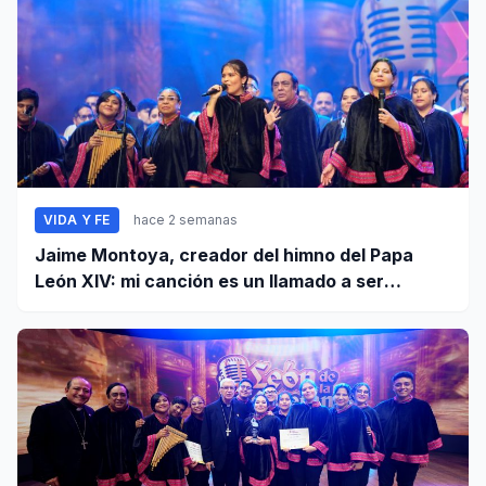
VIDA Y FE
hace 2 semanas
Jaime Montoya, creador del himno del Papa
León XIV: mi canción es un llamado a ser
misioneros activos de la paz