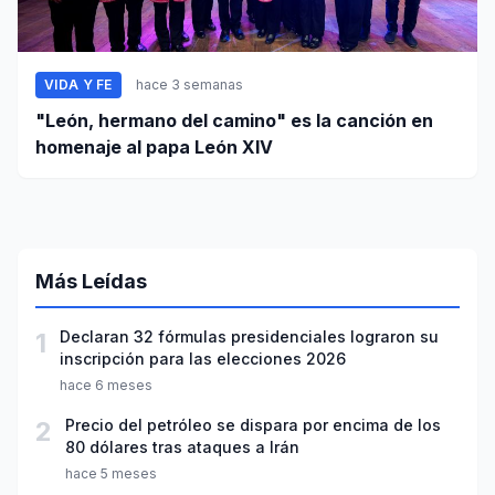
VIDA Y FE
hace 3 semanas
"León, hermano del camino" es la canción en
homenaje al papa León XIV
Más Leídas
1
Declaran 32 fórmulas presidenciales lograron su
inscripción para las elecciones 2026
hace 6 meses
2
Precio del petróleo se dispara por encima de los
80 dólares tras ataques a Irán
hace 5 meses