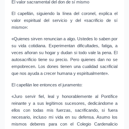
El valor sacramental del don de sí mismo
El capellán, siguiendo la línea del coronel, explica el 
valor espiritual del servicio y del «sacrificio de sí 
mismo»:
«Quienes sirven renuncian a algo. Ustedes lo saben por 
su vida cotidiana. Experimentan dificultades, fatiga, a 
veces añoran su hogar y dudan si todo vale la pena. El 
autosacrificio tiene su precio. Pero quienes dan no se 
empobrecen. Los dones tienen una cualidad sacrificial 
que nos ayuda a crecer humana y espiritualmente».
El capellán lee entonces el juramento:
«Juro servir fiel, leal y honorablemente al Pontífice 
reinante y a sus legítimos sucesores, dedicándome a 
ellos con todas mis fuerzas, sacrificando, si fuera 
necesario, incluso mi vida en su defensa. Asumo los 
mismos deberes para con el Colegio Cardenalicio 