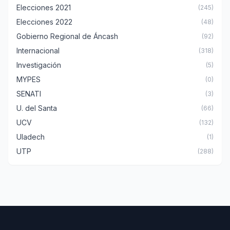
Elecciones 2021
(245)
Elecciones 2022
(48)
Gobierno Regional de Áncash
(92)
Internacional
(318)
Investigación
(5)
MYPES
(0)
SENATI
(3)
U. del Santa
(66)
UCV
(132)
Uladech
(1)
UTP
(288)