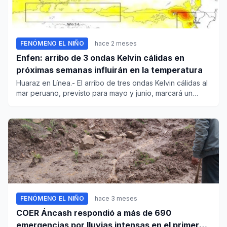
FENÓMENO EL NIÑO
hace 2 meses
Enfen: arribo de 3 ondas Kelvin cálidas en
próximas semanas influirán en la temperatura
Huaraz en Línea.- El arribo de tres ondas Kelvin cálidas al
mar peruano, previsto para mayo y junio, marcará un
nuevo im...
FENÓMENO EL NIÑO
hace 3 meses
COER Áncash respondió a más de 690
emergencias por lluvias intensas en el primer