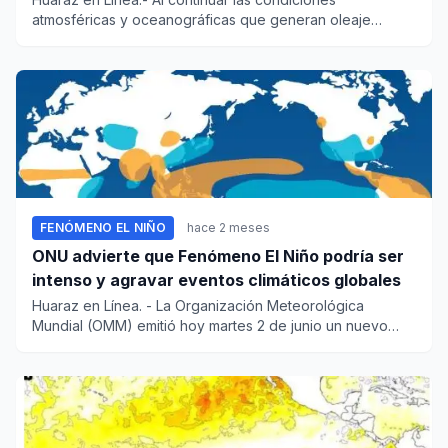
atmosféricas y oceanográficas que generan oleaje
irregular en la costa de...
FENÓMENO EL NIÑO
hace 2 meses
ONU advierte que Fenómeno El Niño podría ser
intenso y agravar eventos climáticos globales
Huaraz en Línea. - La Organización Meteorológica
Mundial (OMM) emitió hoy martes 2 de junio un nuevo
comunicado donde ad...