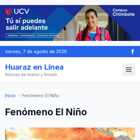
viernes, 7 de agosto de 2026
Huaraz en Línea
Noticias de Huaraz y Áncash
Inicio
›
Fenómeno El Niño
Fenómeno El Niño