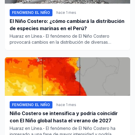
FENÓMENO EL NIÑO
hace 1 mes
El Niño Costero: ¿cómo cambiará la distribución
de especies marinas en el Perú?
Huaraz en Línea.- El fenómeno de El Niño Costero
provocará cambios en la distribución de diversas
especies marinas en el...
FENÓMENO EL NIÑO
hace 1 mes
Niño Costero se intensifica y podría coincidir
con El Niño global hasta el verano de 2027
Huaraz en Línea.- El fenómeno de El Niño Costero ha
ingresado a una fase de mayor intensidad y podría