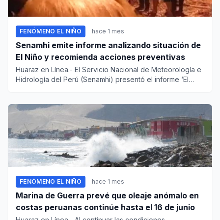
FENÓMENO EL NIÑO
hace 1 mes
Senamhi emite informe analizando situación de
El Niño y recomienda acciones preventivas
Huaraz en Línea.- El Servicio Nacional de Meteorología e
Hidrología del Perú (Senamhi) presentó el informe ‘El
Niño y su...
FENÓMENO EL NIÑO
hace 1 mes
Marina de Guerra prevé que oleaje anómalo en
costas peruanas continúe hasta el 16 de junio
Huaraz en Línea.- Al continuar las condiciones