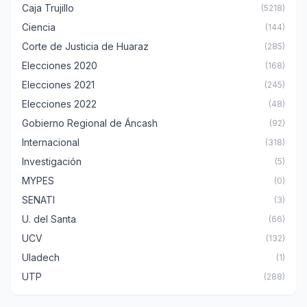
Caja Trujillo
(5218)
Ciencia
(144)
Corte de Justicia de Huaraz
(285)
Elecciones 2020
(168)
Elecciones 2021
(245)
Elecciones 2022
(48)
Gobierno Regional de Áncash
(92)
Internacional
(318)
Investigación
(5)
MYPES
(0)
SENATI
(3)
U. del Santa
(66)
UCV
(132)
Uladech
(1)
UTP
(288)