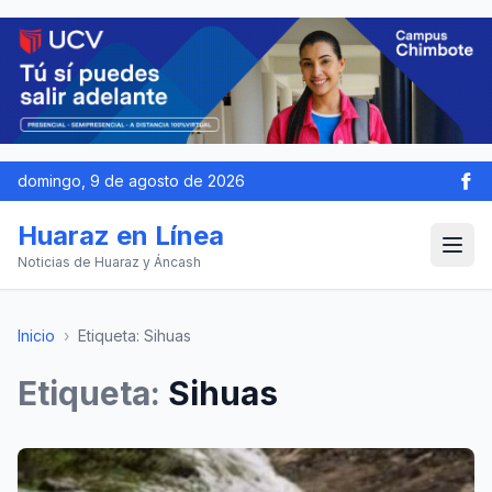
domingo, 9 de agosto de 2026
Huaraz en Línea
Noticias de Huaraz y Áncash
Inicio
›
Etiqueta: Sihuas
Etiqueta:
Sihuas