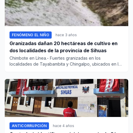
FENÓMENO EL NIÑO
hace 3 años
Granizadas dañan 20 hectáreas de cultivo en
dos localidades de la provincia de Sihuas
Chimbote en Línea.- Fuertes granizadas en los
localidades de Tayabambita y Chingalpo, ubicados en la
provincia de Sihuas...
ANTICORRUPCIÓN
hace 4 años