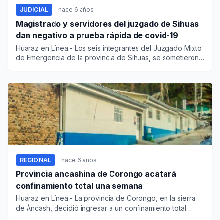
JUDICIAL
hace 6 años
Magistrado y servidores del juzgado de Sihuas
dan negativo a prueba rápida de covid-19
Huaraz en Línea.- Los seis integrantes del Juzgado Mixto
de Emergencia de la provincia de Sihuas, se sometieron
a la pru...
REGIONAL
hace 6 años
Provincia ancashina de Corongo acatará
confinamiento total una semana
Huaraz en Línea.- La provincia de Corongo, en la sierra
de Áncash, decidió ingresar a un confinamiento total
desde...