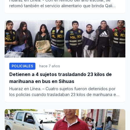
retomó también el servicio alimentario que brinda Qali
Warma a tr...
POLICIALES
hace 7 años
Detienen a 4 sujetos trasladando 23 kilos de
marihuana en bus en Sihuas
Huaraz en Línea. – Cuatro sujetos fueron detenidos por
los policías cuando trasladaban 23 kilos de marihuana en
un...