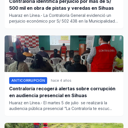
Contraloría identifica perjuicio por más de S/
500 mil en obra de pistas y veredas en Sihuas
Huaraz en Línea.- La Contraloría General evidenció un
perjuicio económico por S/ 502 438 en la Municipalidad
Provincial...
ANTICORRUPCIÓN
hace 4 años
Contraloría recogerá alertas sobre corrupción
en audiencia presencial en Sihuas
Huaraz en Línea.- El martes 5 de julio se realizará la
audiencia pública presencial “La Contraloría te escuc...