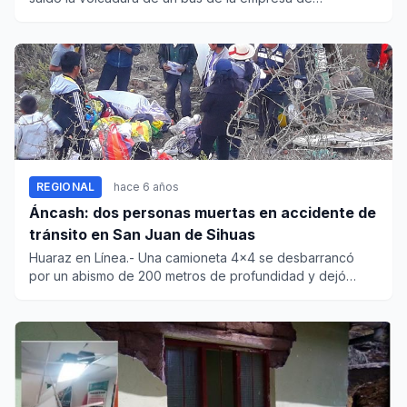
transportes “El...
REGIONAL
hace 6 años
Áncash: dos personas muertas en accidente de
tránsito en San Juan de Sihuas
Huaraz en Línea.- Una camioneta 4x4 se desbarrancó
por un abismo de 200 metros de profundidad y dejó
como saldo dos pers...