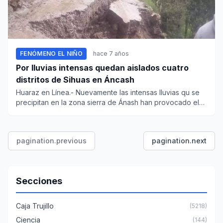
FENÓMENO EL NIÑO
hace 7 años
Por lluvias intensas quedan aislados cuatro
distritos de Sihuas en Áncash
Huaraz en Línea.- Nuevamente las intensas lluvias qu se
precipitan en la zona sierra de Ánash han provocado el
colapso d...
pagination.previous
pagination.next
Secciones
Caja Trujillo
(5218)
Ciencia
(144)