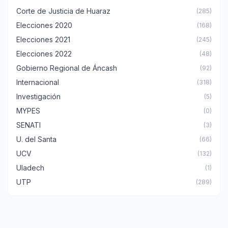
Corte de Justicia de Huaraz
(285)
Elecciones 2020
(168)
Elecciones 2021
(245)
Elecciones 2022
(48)
Gobierno Regional de Áncash
(92)
Internacional
(318)
Investigación
(5)
MYPES
(0)
SENATI
(3)
U. del Santa
(66)
UCV
(132)
Uladech
(1)
UTP
(289)