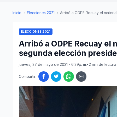
Inicio
›
Elecciones 2021
›
Arribó a ODPE Recuay el material 
ELECCIONES 2021
Arribó a ODPE Recuay el m
segunda elección preside
jueves, 27 de mayo de 2021 - 6:29p. m.
•
2 min de lectura
Compartir: