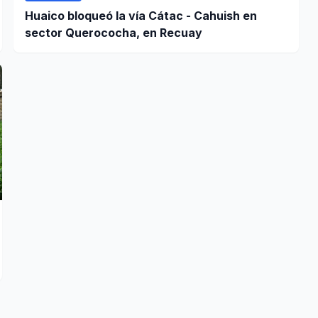
Huaico bloqueó la vía Cátac - Cahuish en
sector Querococha, en Recuay