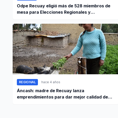
Odpe Recuay eligió más de 528 miembros de
mesa para Elecciones Regionales y
Municipales 2022
REGIONAL
hace 4 años
Áncash: madre de Recuay lanza
emprendimientos para dar mejor calidad de
vida a su familia