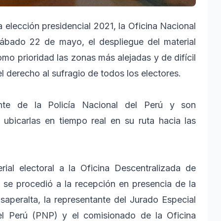
 elección presidencial 2021, la Oficina Nacional
sábado 22 de mayo, el despliegue del material
como prioridad las zonas más alejadas y de difícil
el derecho al sufragio de todos los electores.
ente de la Policía Nacional del Perú y son
 ubicarlas en tiempo real en su ruta hacia las
ial electoral a la Oficina Descentralizada de
 se procedió a la recepción en presencia de la
peralta, la representante del Jurado Especial
del Perú (PNP) y el comisionado de la Oficina