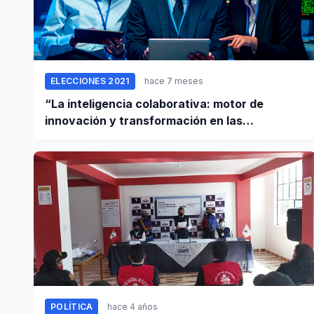
ELECCIONES 2021
hace 7 meses
“La inteligencia colaborativa: motor de
innovación y transformación en las
empresas”
POLÍTICA
hace 4 años