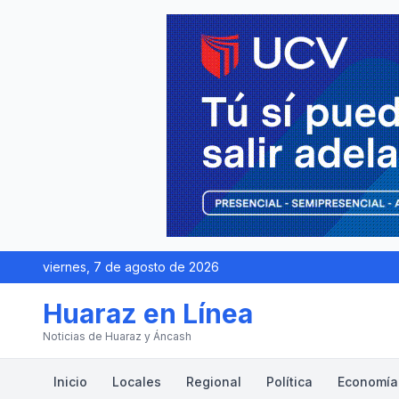
viernes, 7 de agosto de 2026
Huaraz en Línea
Noticias de Huaraz y Áncash
Inicio
Locales
Regional
Política
Economía