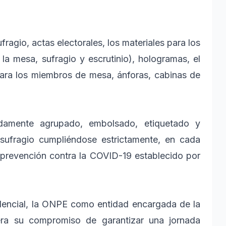
fragio, actas electorales, los materiales para los
la mesa, sufragio y escrutinio), hologramas, el
para los miembros de mesa, ánforas, cabinas de
idamente agrupado, embolsado, etiquetado y
ufragio cumpliéndose estrictamente, en cada
 prevención contra la COVID-19 establecido por
dencial, la ONPE como entidad encargada de la
tera su compromiso de garantizar una jornada