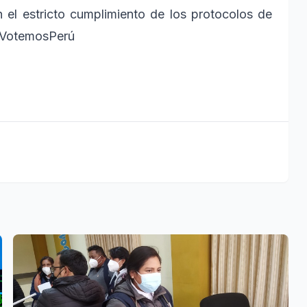
on el estricto cumplimiento de los protocolos de
 #VotemosPerú