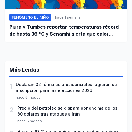
FENÓMENO EL NIÑO
hace 1 semana
Piura y Tumbes reportan temperaturas récord
de hasta 36 °C y Senamhi alerta que calor
continuará
Más Leídas
1
Declaran 32 fórmulas presidenciales lograron su
inscripción para las elecciones 2026
hace 6 meses
2
Precio del petróleo se dispara por encima de los
80 dólares tras ataques a Irán
hace 5 meses
Huaraz: 68 % de colegios supervisados requiere