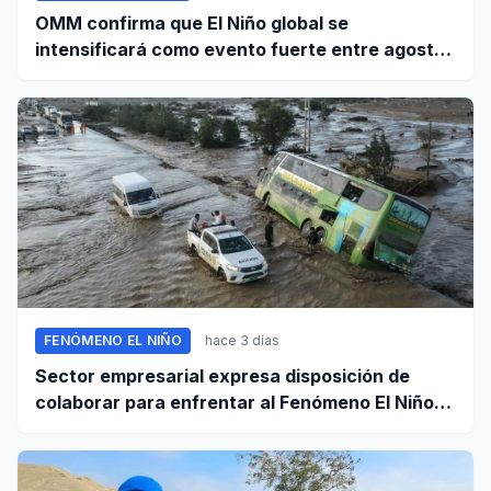
OMM confirma que El Niño global se
intensificará como evento fuerte entre agosto
y octubre
FENÓMENO EL NIÑO
hace 3 días
Sector empresarial expresa disposición de
colaborar para enfrentar al Fenómeno El Niño,
ante llamado del Ejecutivo