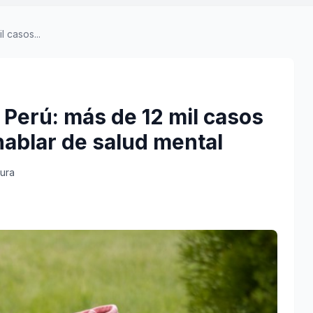
 casos...
Perú: más de 12 mil casos
hablar de salud mental
tura