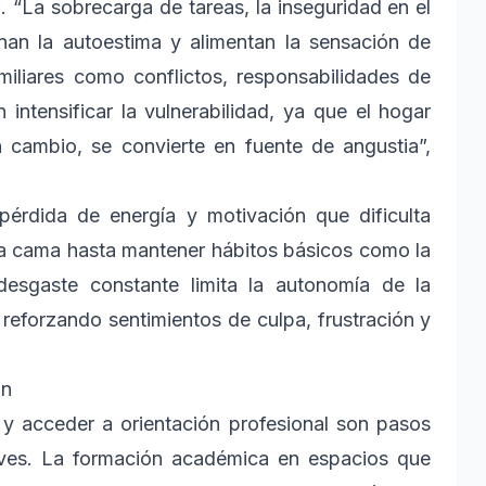
ta. “La sobrecarga de tareas, la inseguridad en el
nan la autoestima y alimentan la sensación de
miliares como conflictos, responsabilidades de
ntensificar la vulnerabilidad, ya que el hogar
 cambio, se convierte en fuente de angustia”,
pérdida de energía y motivación que dificulta
 la cama hasta mantener hábitos básicos como la
desgaste constante limita la autonomía de la
reforzando sentimientos de culpa, frustración y
ón
s y acceder a orientación profesional son pasos
aves. La formación académica en espacios que