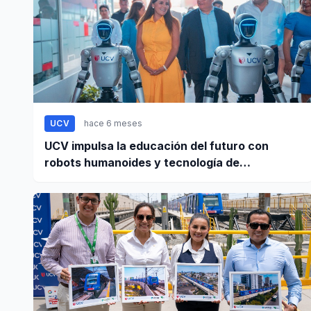
UCV
hace 6 meses
UCV impulsa la educación del futuro con
robots humanoides y tecnología de
vanguardia