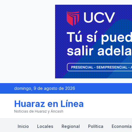
domingo, 9 de agosto de 2026
Huaraz en Línea
Noticias de Huaraz y Áncash
Inicio
Locales
Regional
Política
Economía