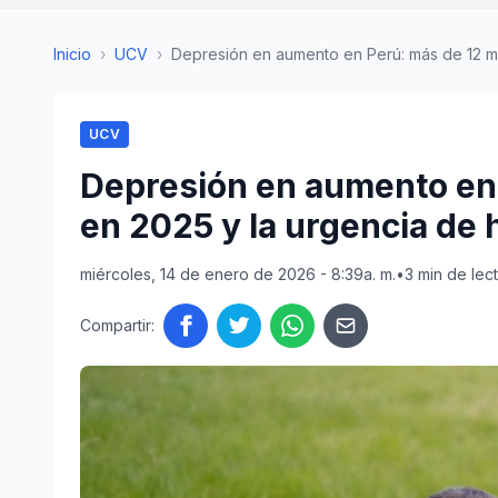
Inicio
›
UCV
›
Depresión en aumento en Perú: más de 12 mil
UCV
Depresión en aumento en 
en 2025 y la urgencia de 
miércoles, 14 de enero de 2026 - 8:39a. m.
•
3 min de lec
Compartir: