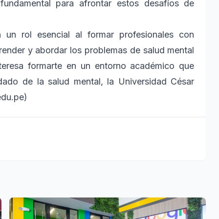
 fundamental para afrontar estos desafíos de
 un rol esencial al formar profesionales con
prender y abordar los problemas de salud mental
nteresa formarte en un entorno académico que
idado de la salud mental, la Universidad César
edu.pe)