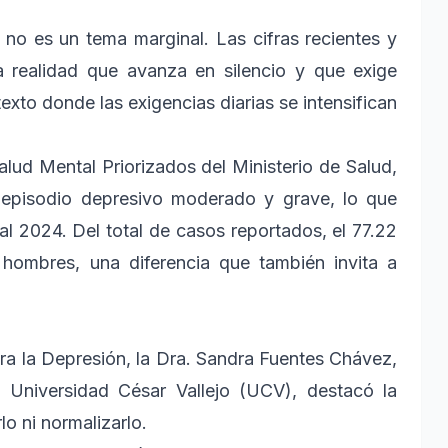
 no es un tema marginal. Las cifras recientes y
na realidad que avanza en silencio y que exige
xto donde las exigencias diarias se intensifican
lud Mental Priorizados del Ministerio de Salud,
 episodio depresivo moderado y grave, lo que
l 2024. Del total de casos reportados, el 77.22
ombres, una diferencia que también invita a
ra la Depresión, la Dra. Sandra Fuentes Chávez,
 Universidad César Vallejo (UCV), destacó la
o ni normalizarlo.