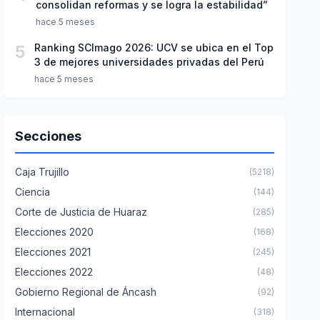
consolidan reformas y se logra la estabilidad”
hace 5 meses
5
Ranking SCImago 2026: UCV se ubica en el Top
3 de mejores universidades privadas del Perú
hace 5 meses
Secciones
Caja Trujillo
(5218)
Ciencia
(144)
Corte de Justicia de Huaraz
(285)
Elecciones 2020
(168)
Elecciones 2021
(245)
Elecciones 2022
(48)
Gobierno Regional de Áncash
(92)
Internacional
(318)