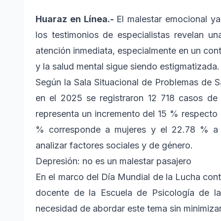
Huaraz en Línea.-
El malestar emocional ya
los testimonios de especialistas revelan u
atención inmediata, especialmente en un conte
y la salud mental sigue siendo estigmatizada.
Según la Sala Situacional de Problemas de Sa
en el 2025 se registraron 12 718 casos de
representa un incremento del 15 % respecto a
% corresponde a mujeres y el 22.78 % a h
analizar factores sociales y de género.
Depresión: no es un malestar pasajero
En el marco del Día Mundial de la Lucha cont
docente de la Escuela de Psicología de la
necesidad de abordar este tema sin minimizarl