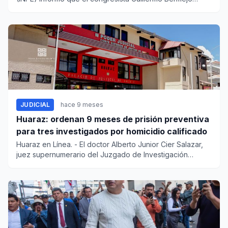
Rojas se...
JUDICIAL
hace 9 meses
Huaraz: ordenan 9 meses de prisión preventiva
para tres investigados por homicidio calificado
Huaraz en Línea. - El doctor Alberto Junior Cier Salazar,
juez supernumerario del Juzgado de Investigación
Preparat...