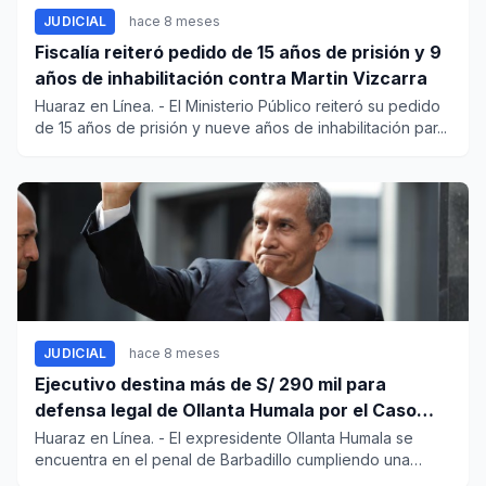
JUDICIAL
hace 8 meses
Fiscalía reiteró pedido de 15 años de prisión y 9
años de inhabilitación contra Martin Vizcarra
Huaraz en Línea. - El Ministerio Público reiteró su pedido
de 15 años de prisión y nueve años de inhabilitación par...
JUDICIAL
hace 8 meses
Ejecutivo destina más de S/ 290 mil para
defensa legal de Ollanta Humala por el Caso
Gasoducto
Huaraz en Línea. - El expresidente Ollanta Humala se
encuentra en el penal de Barbadillo cumpliendo una
sentencia de 15...