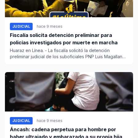
JUDICIAL
hace 9 meses
Fiscalía solicita detención preliminar para
policías investigados por muerte en marcha
Huaraz en Línea. - La fiscalía solicitó la detención
preliminar judicial de los suboficiales PNP Luis Magallanes
y...
JUDICIAL
hace 9 meses
Áncash: cadena perpetua para hombre por
haber ultrajado y embarazado a su propia hija