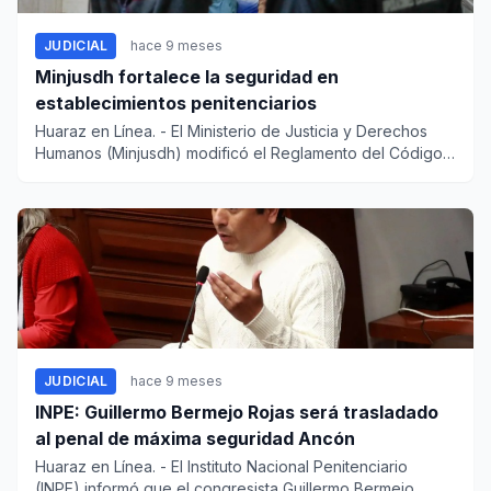
JUDICIAL
hace 9 meses
Minjusdh fortalece la seguridad en
establecimientos penitenciarios
Huaraz en Línea. - El Ministerio de Justicia y Derechos
Humanos (Minjusdh) modificó el Reglamento del Código
de Eje...
JUDICIAL
hace 9 meses
INPE: Guillermo Bermejo Rojas será trasladado
al penal de máxima seguridad Ancón
Huaraz en Línea. - El Instituto Nacional Penitenciario
(INPE) informó que el congresista Guillermo Bermejo