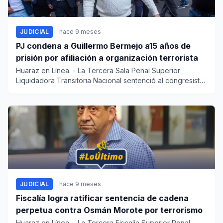
JUDICIAL
hace 9 meses
PJ condena a Guillermo Bermejo a15 años de
prisión por afiliación a organización terrorista
Huaraz en Línea. - La Tercera Sala Penal Superior
Liquidadora Transitoria Nacional sentenció al congresista
Guillermo Be...
JUDICIAL
hace 9 meses
Fiscalía logra ratificar sentencia de cadena
perpetua contra Osmán Morote por terrorismo
Huaraz en Línea. - La Tercera Fiscalía Superior Penal