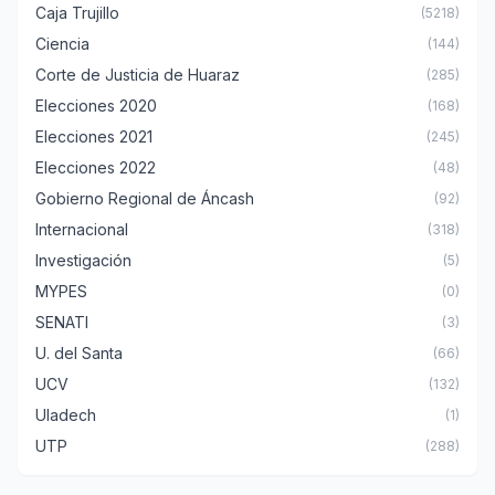
Caja Trujillo
(5218)
Ciencia
(144)
Corte de Justicia de Huaraz
(285)
Elecciones 2020
(168)
Elecciones 2021
(245)
Elecciones 2022
(48)
Gobierno Regional de Áncash
(92)
Internacional
(318)
Investigación
(5)
MYPES
(0)
SENATI
(3)
U. del Santa
(66)
UCV
(132)
Uladech
(1)
UTP
(288)