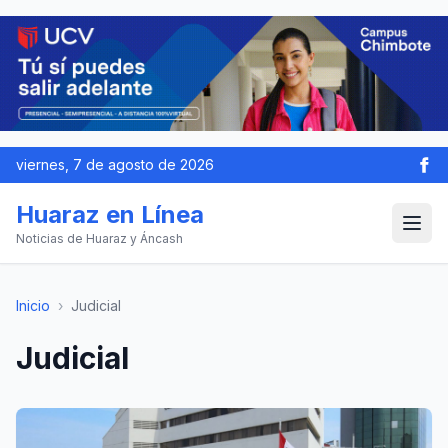
viernes, 7 de agosto de 2026
Huaraz en Línea
Noticias de Huaraz y Áncash
Inicio
›
Judicial
Judicial