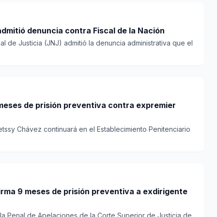
admitió denuncia contra Fiscal de la Nación
l de Justicia (JNJ) admitió la denuncia administrativa que el
 meses de prisión preventiva contra expremier
tssy Chávez continuará en el Establecimiento Penitenciario
irma 9 meses de prisión preventiva a exdirigente
la Penal de Apelaciones de la Corte Superior de Justicia de