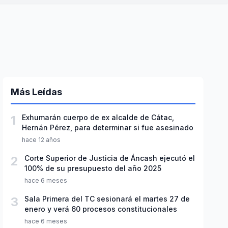
Más Leídas
1
Exhumarán cuerpo de ex alcalde de Cátac,
Hernán Pérez, para determinar si fue asesinado
hace 12 años
2
Corte Superior de Justicia de Áncash ejecutó el
100% de su presupuesto del año 2025
hace 6 meses
3
Sala Primera del TC sesionará el martes 27 de
enero y verá 60 procesos constitucionales
hace 6 meses