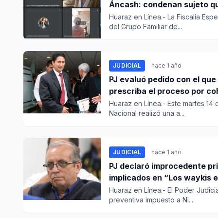
Áncash: condenan sujeto qu
Huaraz en Línea.- La Fiscalía Espe
del Grupo Familiar de...
JUDICIAL
hace 1 año
PJ evaluó pedido con el que
prescriba el proceso por c
Huaraz en Línea.- Este martes 14
Nacional realizó una a...
JUDICIAL
hace 1 año
PJ declaró improcedente pri
implicados en “Los waykis 
Huaraz en Línea.- El Poder Judic
preventiva impuesto a Ni...