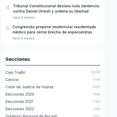
4
Tribunal Constitucional declara nula sentencia
contra Daniel Urresti y ordena su libertad
hace 5 meses
5
Congresista propone modernizar residentado
médico para cerrar brecha de especialistas
hace 6 meses
Secciones
Caja Trujillo
(5218)
Ciencia
(144)
Corte de Justicia de Huaraz
(285)
Elecciones 2020
(168)
Elecciones 2021
(245)
Elecciones 2022
(48)
Gobierno Regional de Áncash
(92)