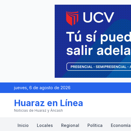
jueves, 6 de agosto de 2026
Huaraz en Línea
Noticias de Huaraz y Áncash
Inicio
Locales
Regional
Política
Economía