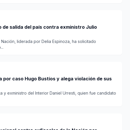
o de salida del país contra exministro Julio
a Nación, liderada por Delia Espinoza, ha solicitado
..
a por caso Hugo Bustíos y alega violación de sus
a y exministro del Interior Daniel Urresti, quien fue candidato