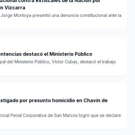
cional contra exfiscales de la Nación por
n Vizcarra
a Jorge Montoya presentó una denuncia constitucional ante la
ntencias destacó el Ministerio Público
pal del Ministerio Público, Víctor Cubas, destacó el trabajo
estigado por presunto homicidio en Chavín de
vincial Penal Corporativa de San Marcos logró que se declare