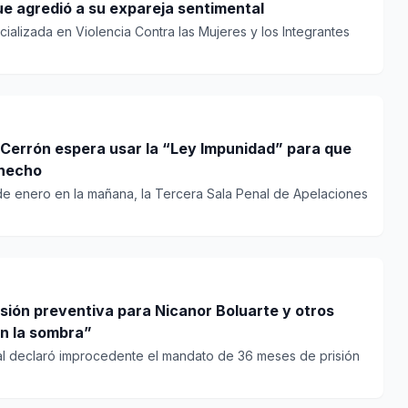
e agredió a su expareja sentimental
cializada en Violencia Contra las Mujeres y los Integrantes
 Cerrón espera usar la “Ley Impunidad” para que
ohecho
 de enero en la mañana, la Tercera Sala Penal de Apelaciones
sión preventiva para Nicanor Boluarte y otros
en la sombra”
ial declaró improcedente el mandato de 36 meses de prisión