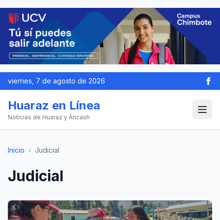
viernes, 7 de agosto de 2026
Huaraz en Línea
Noticias de Huaraz y Áncash
Inicio
›
Judicial
Judicial