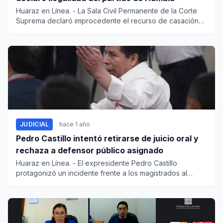
Huaraz en Línea. - La Sala Civil Permanente de la Corte
Suprema declaró improcedente el recurso de casación
interpu...
JUDICIAL
hace 1 año
Pedro Castillo intentó retirarse de juicio oral y
rechaza a defensor público asignado
Huaraz en Línea. - El expresidente Pedro Castillo
protagonizó un incidente frente a los magistrados al
intentar ret...