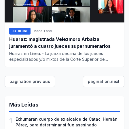
JUDICIAL
hace 1 año
Huaraz: magistrada Velezmoro Arbaiza
juramentó a cuatro jueces supernumerarios
Huaraz en Línea. - La jueza decana de los jueces
especializados y/o mixtos de la Corte Superior de
Justicia de Ánca...
pagination.previous
pagination.next
Más Leídas
1
Exhumarán cuerpo de ex alcalde de Cátac, Hernán
Pérez, para determinar si fue asesinado