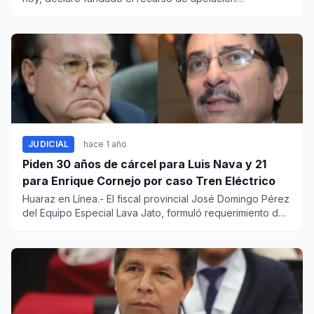
presentado p...
JUDICIAL
hace 1 año
Piden 30 años de cárcel para Luis Nava y 21
para Enrique Cornejo por caso Tren Eléctrico
Huaraz en Línea.- El fiscal provincial José Domingo Pérez
del Equipo Especial Lava Jato, formuló requerimiento de
acusac...