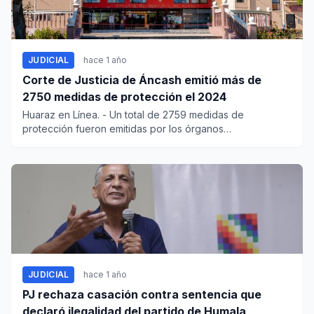
JUDICIAL
hace 1 año
Corte de Justicia de Áncash emitió más de
2750 medidas de protección el 2024
Huaraz en Línea. - Un total de 2759 medidas de
protección fueron emitidas por los órganos
jurisdiccionales que conf...
JUDICIAL
hace 1 año
PJ rechaza casación contra sentencia que
declaró ilegalidad del partido de Humala