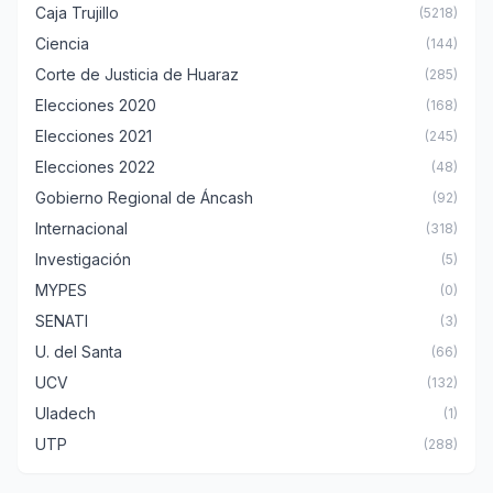
Caja Trujillo
(5218)
Ciencia
(144)
Corte de Justicia de Huaraz
(285)
Elecciones 2020
(168)
Elecciones 2021
(245)
Elecciones 2022
(48)
Gobierno Regional de Áncash
(92)
Internacional
(318)
Investigación
(5)
MYPES
(0)
SENATI
(3)
U. del Santa
(66)
UCV
(132)
Uladech
(1)
UTP
(288)