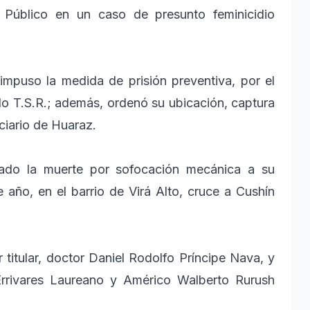
o Público en un caso de presunto feminicidio
r impuso la medida de prisión preventiva, por el
o T.S.R.; además, ordenó su ubicación, captura
ciario de Huaraz.
usado la muerte por sofocación mecánica a su
 año, en el barrio de Virá Alto, cruce a Cushín
r titular, doctor Daniel Rodolfo Príncipe Nava, y
 Errivares Laureano y Américo Walberto Rurush