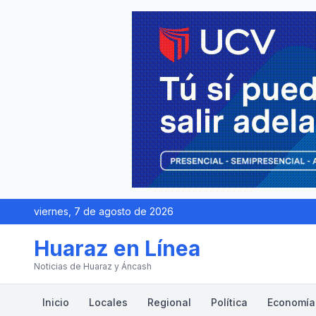
viernes, 7 de agosto de 2026
Huaraz en Línea
Noticias de Huaraz y Áncash
Inicio
Locales
Regional
Política
Economía