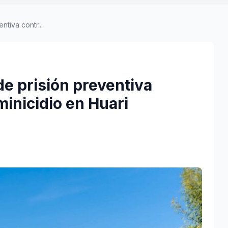
tiva contr...
e prisión preventiva
minicidio en Huari