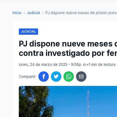
Inicio
›
Judicial
›
PJ dispone nueve meses de prisión preven
JUDICIAL
PJ dispone nueve meses d
contra investigado por fe
lunes, 24 de marzo de 2025 - 9:06p. m.
•
1 min de lectura
Compartir: