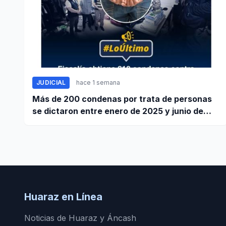
JUDICIAL
hace 1 semana
Más de 200 condenas por trata de personas
se dictaron entre enero de 2025 y junio de
2026
Huaraz en Línea
Noticias de Huaraz y Áncash