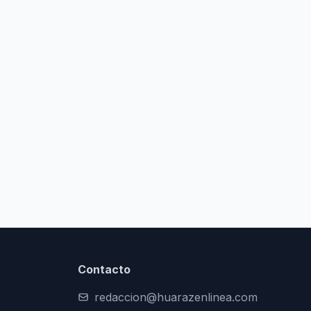
Contacto
redaccion@huarazenlinea.com