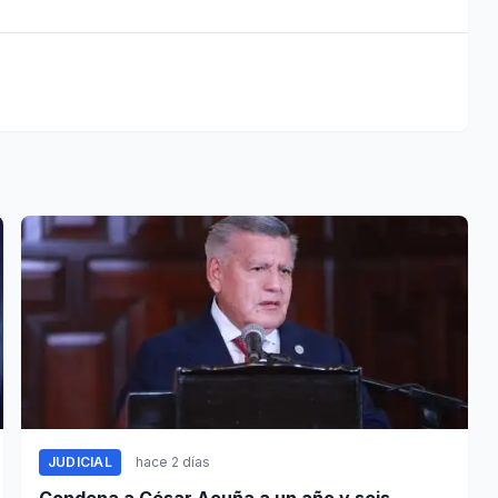
JUDICIAL
hace 2 días