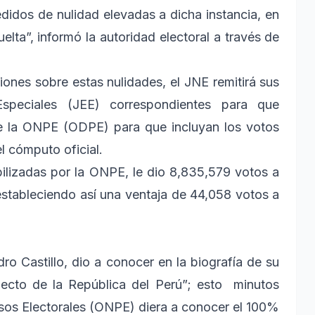
didos de nulidad elevadas a dicha instancia, en
lta”, informó la autoridad electoral a través de
ciones sobre estas nulidades, el JNE remitirá sus
Especiales (JEE) correspondientes para que
de la ONPE (ODPE) para que incluyan los votos
l cómputo oficial.
ilizadas por la ONPE, le dio 8,835,579 votos a
 estableciendo así una ventaja de 44,058 votos a
ro Castillo, dio a conocer en la biografía de su
electo de la República del Perú”; esto minutos
sos Electorales (ONPE) diera a conocer el 100%