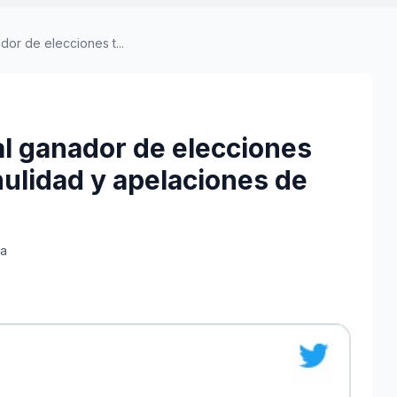
or de elecciones t...
al ganador de elecciones
nulidad y apelaciones de
ra