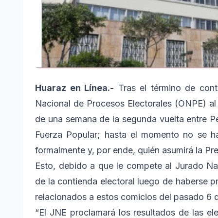
Huaraz en Línea.-
Tras el término de cont
Nacional de Procesos Electorales (ONPE) al
de una semana de la segunda vuelta entre Ped
Fuerza Popular; hasta el momento no se ha 
formalmente y, por ende, quién asumirá la Pre
Esto, debido a que le compete al Jurado Na
de la contienda electoral luego de haberse 
relacionados a estos comicios del pasado 6 d
“El JNE proclamará los resultados de las el