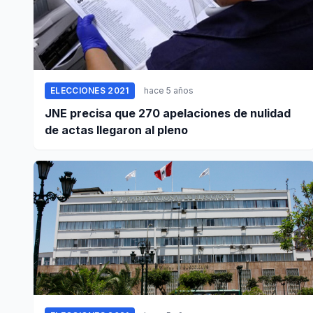
ELECCIONES 2021
hace 5 años
JNE precisa que 270 apelaciones de nulidad
de actas llegaron al pleno