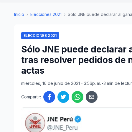
Inicio
›
Elecciones 2021
›
Sólo JNE puede declarar al ganad
ELECCIONES 2021
Sólo JNE puede declarar 
tras resolver pedidos de 
actas
miércoles, 16 de junio de 2021 - 3:56p. m.
•
3 min de lectu
Compartir: