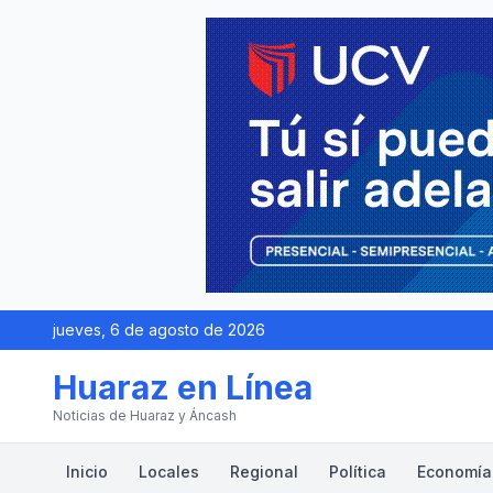
jueves, 6 de agosto de 2026
Huaraz en Línea
Noticias de Huaraz y Áncash
Inicio
Locales
Regional
Política
Economía