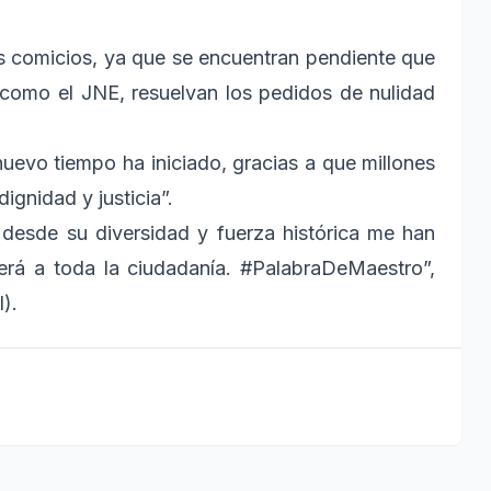
s comicios, ya que se encuentran pendiente que
í como el JNE, resuelvan los pedidos de nulidad
nuevo tiempo ha iniciado, gracias a que millones
gnidad y justicia”.
 desde su diversidad y fuerza histórica me han
erá a toda la ciudadanía. #PalabraDeMaestro”,
).