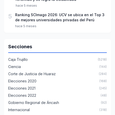
hace 5 meses
5
Ranking SCImago 2026: UCV se ubica en el Top 3
de mejores universidades privadas del Perú
hace 5 meses
Secciones
Caja Trujillo
(5218)
Ciencia
(144)
Corte de Justicia de Huaraz
(284)
Elecciones 2020
(168)
Elecciones 2021
(245)
Elecciones 2022
(48)
Gobierno Regional de Áncash
(92)
Internacional
(318)