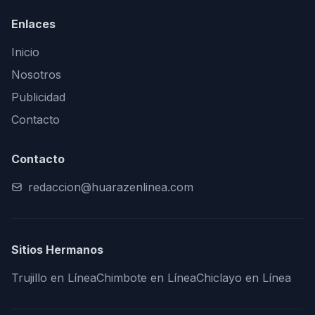
Enlaces
Inicio
Nosotros
Publicidad
Contacto
Contacto
redaccion@huarazenlinea.com
Sitios Hermanos
Trujillo en Línea
Chimbote en Línea
Chiclayo en Línea