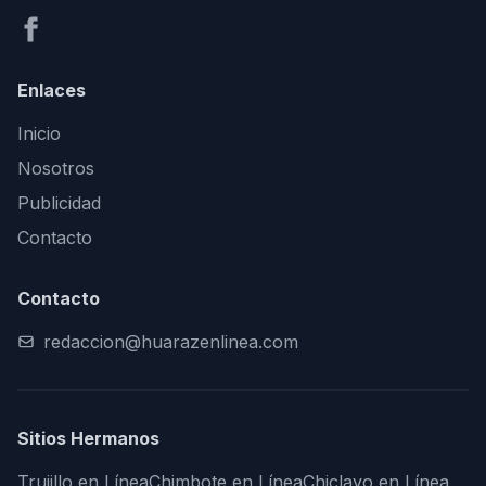
Enlaces
Inicio
Nosotros
Publicidad
Contacto
Contacto
redaccion@huarazenlinea.com
Sitios Hermanos
Trujillo en Línea
Chimbote en Línea
Chiclayo en Línea