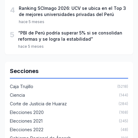
4
Ranking SCImago 2026: UCV se ubica en el Top 3
de mejores universidades privadas del Perú
hace 5 meses
5
“PBI de Perú podría superar 5% si se consolidan
reformas y se logra la estabilidad”
hace 5 meses
Secciones
Caja Trujillo
(5218)
Ciencia
(144)
Corte de Justicia de Huaraz
(284)
Elecciones 2020
(168)
Elecciones 2021
(245)
Elecciones 2022
(48)