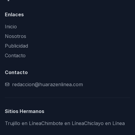
Enlaces
Inicio
Nosotros
Publicidad
Contacto
Contacto
redaccion@huarazenlinea.com
Sitios Hermanos
Trujillo en Línea
Chimbote en Línea
Chiclayo en Línea