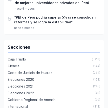
de mejores universidades privadas del Perú
hace 5 meses
5
“PBI de Perú podría superar 5% si se consolidan
reformas y se logra la estabilidad”
hace 5 meses
Secciones
Caja Trujillo
(5218)
Ciencia
(144)
Corte de Justicia de Huaraz
(284)
Elecciones 2020
(168)
Elecciones 2021
(245)
Elecciones 2022
(48)
Gobierno Regional de Áncash
(92)
Internacional
(318)