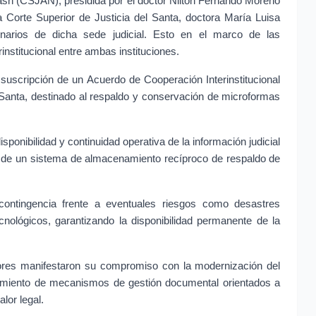
ash (CSJAN), presidida por el doctor Nilton Fernando Moreno 
la Corte Superior de Justicia del Santa, doctora María Luisa 
rios de dicha sede judicial. Esto en el marco de las 
institucional entre ambas instituciones.
suscripción de un Acuerdo de Cooperación Interinstitucional 
 Santa, destinado al respaldo y conservación de microformas 
isponibilidad y continuidad operativa de la información judicial 
ón de un sistema de almacenamiento recíproco de respaldo de 
ontingencia frente a eventuales riesgos como desastres 
ecnológicos, garantizando la disponibilidad permanente de la 
riores manifestaron su compromiso con la modernización del 
alecimiento de mecanismos de gestión documental orientados a 
lor legal.