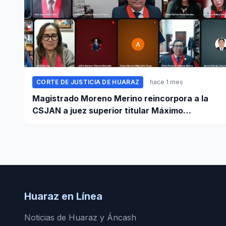
CORTE DE JUSTICIA DE HUARAZ
hace 1 mes
Magistrado Moreno Merino reincorpora a la
CSJAN a juez superior titular Máximo
Maguiña
Huaraz en Línea
Noticias de Huaraz y Áncash