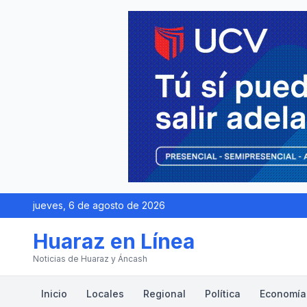
jueves, 6 de agosto de 2026
Huaraz en Línea
Noticias de Huaraz y Áncash
Inicio
Locales
Regional
Política
Economía