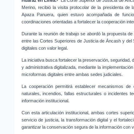
Huaraz en Línea.- 
La Corte Superior de Justicia de Ánc
Merino, recibió la visita protocolar de la presidenta de 
Apaza Panuera, quien estuvo acompañada de funciona
coordinaciones orientadas a fortalecer la cooperación inter
Durante la reunión de trabajo se abordó la propuesta de 
entre las Cortes Superiores de Justicia de Áncash y del
digitales con valor legal.
La iniciativa busca fortalecer la preservación, seguridad, d
y administrativa digitalizada, mediante la implementaci
microformas digitales entre ambas sedes judiciales.
La cooperación permitirá establecer mecanismos de c
naturales, incendios, fallas estructurales o incidentes t
información institucional.
Con esta articulación institucional, ambas cortes supe
servicio de justicia, la transformación digital y el fort
garantizar la conservación segura de la información con va