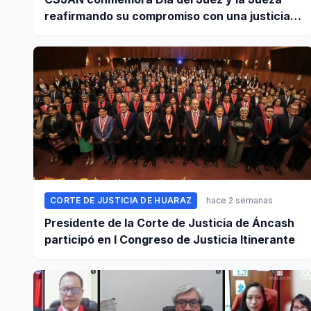
reafirmando su compromiso con una justicia
independiente y accesible
CORTE DE JUSTICIA DE HUARAZ
hace 2 semanas
Presidente de la Corte de Justicia de Áncash
participó en I Congreso de Justicia Itinerante