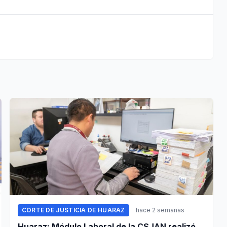
CORTE DE JUSTICIA DE HUARAZ
hace 2 semanas
Huaraz: Módulo Laboral de la CSJAN realizó