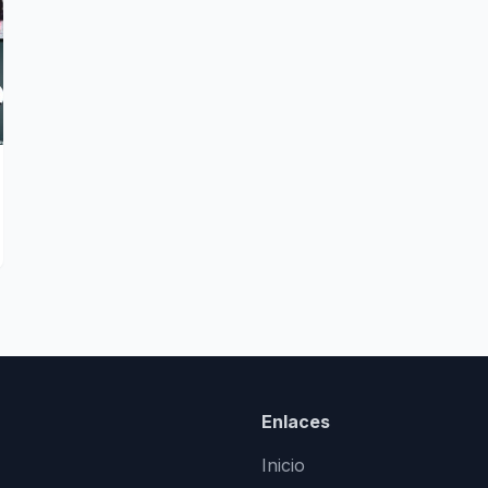
Enlaces
Inicio