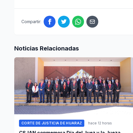
Compartir:
Noticias Relacionadas
CORTE DE JUSTICIA DE HUARAZ
hace 12 horas
CSJAN conmemora Día del Juez y la Jueza