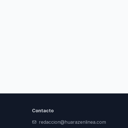
Contacto
redaccion@huarazenlinea.com