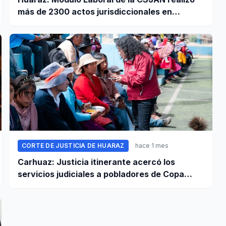
más de 2300 actos jurisdiccionales en
jornada extraordinaria
CORTE DE JUSTICIA DE HUARAZ
hace 1 mes
Carhuaz: Justicia itinerante acercó los
servicios judiciales a pobladores de Copa
Chico