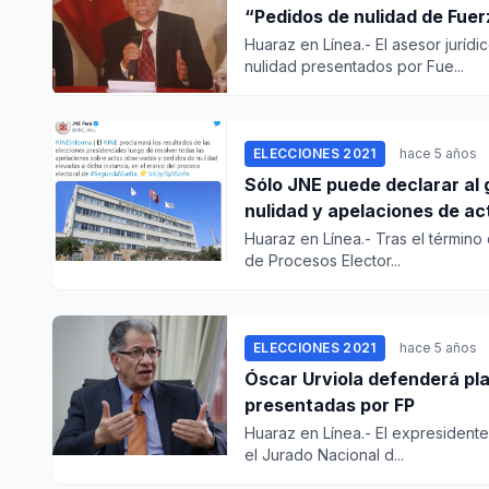
“Pedidos de nulidad de Fuer
Huaraz en Línea.- El asesor jurídi
nulidad presentados por Fue...
ELECCIONES 2021
hace 5 años
Sólo JNE puede declarar al 
nulidad y apelaciones de ac
Huaraz en Línea.- Tras el término
de Procesos Elector...
ELECCIONES 2021
hace 5 años
Óscar Urviola defenderá pl
presentadas por FP
Huaraz en Línea.- El expresidente
el Jurado Nacional d...