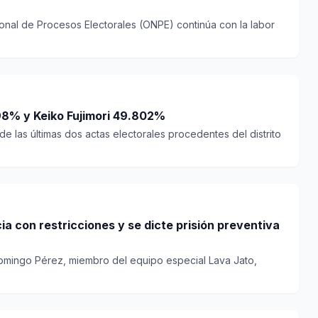
ional de Procesos Electorales (ONPE) continúa con la labor
198% y Keiko Fujimori 49.802%
de las últimas dos actas electorales procedentes del distrito
 con restricciones y se dicte prisión preventiva
 Domingo Pérez, miembro del equipo especial Lava Jato,