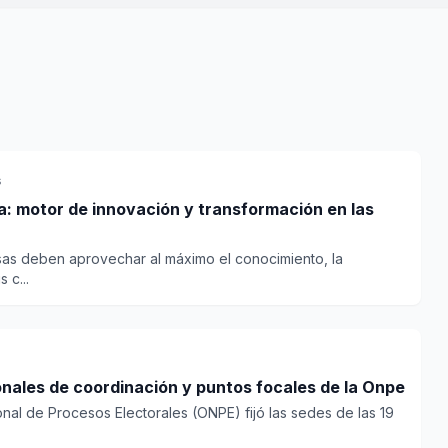
s
va: motor de innovación y transformación en las
sas deben aprovechar al máximo el conocimiento, la
 c...
ionales de coordinación y puntos focales de la Onpe
onal de Procesos Electorales (ONPE) fijó las sedes de las 19