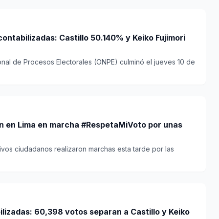
ntabilizadas: Castillo 50.140% y Keiko Fujimori
onal de Procesos Electorales (ONPE) culminó el jueves 10 de
an en Lima en marcha #RespetaMiVoto por unas
ivos ciudadanos realizaron marchas esta tarde por las
lizadas: 60,398 votos separan a Castillo y Keiko