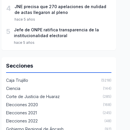
4
JNE precisa que 270 apelaciones de nulidad
de actas llegaron al pleno
hace 5 años
5
Jefe de ONPE ratifica transparencia de la
institucionalidad electoral
hace 5 años
Secciones
Caja Trujillo
(5218)
Ciencia
(144)
Corte de Justicia de Huaraz
(285)
Elecciones 2020
(168)
Elecciones 2021
(245)
Elecciones 2022
(48)
Gobierno Regional de Áncash
(92)