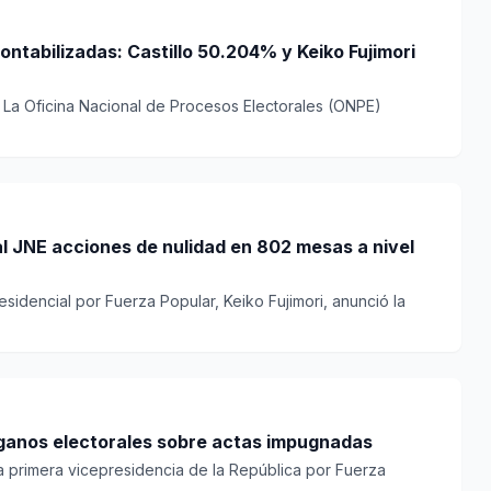
ntabilizadas: Castillo 50.204% y Keiko Fujimori
l. La Oficina Nacional de Procesos Electorales (ONPE)
l JNE acciones de nulidad en 802 mesas a nivel
esidencial por Fuerza Popular, Keiko Fujimori, anunció la
rganos electorales sobre actas impugnadas
la primera vicepresidencia de la República por Fuerza