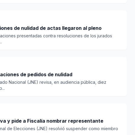
ones de nulidad de actas llegaron al pleno
laciones presentadas contra resoluciones de los jurados
.
aciones de pedidos de nulidad
rado Nacional (JNE) revisa, en audiencia pública, diez
...
a y pide a Fiscalía nombrar representante
onal de Elecciones (JNE) resolvió suspender como miembro