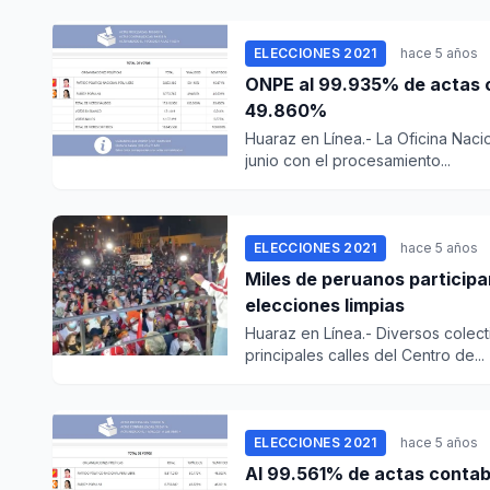
ELECCIONES 2021
hace 5 años
ONPE al 99.935% de actas co
49.860%
Huaraz en Línea.- La Oficina Naci
junio con el procesamiento...
ELECCIONES 2021
hace 5 años
Miles de peruanos particip
elecciones limpias
Huaraz en Línea.- Diversos colect
principales calles del Centro de...
ELECCIONES 2021
hace 5 años
Al 99.561% de actas contabi