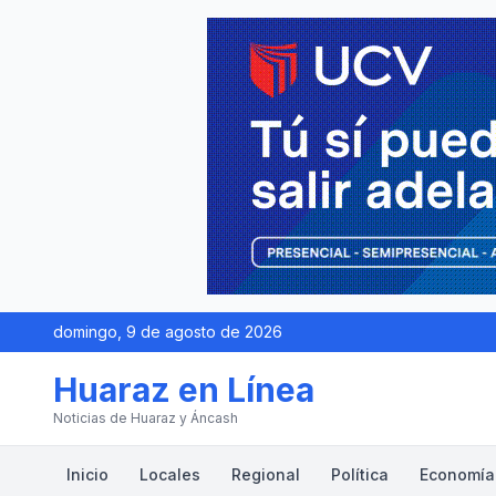
domingo, 9 de agosto de 2026
Huaraz en Línea
Noticias de Huaraz y Áncash
Inicio
Locales
Regional
Política
Economía