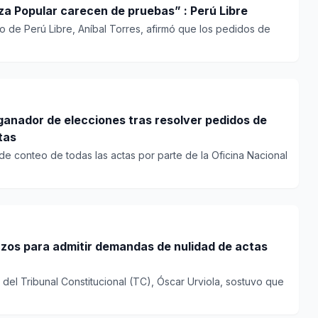
za Popular carecen de pruebas” : Perú Libre
co de Perú Libre, Aníbal Torres, afirmó que los pedidos de
ganador de elecciones tras resolver pedidos de
tas
 de conteo de todas las actas por parte de la Oficina Nacional
azos para admitir demandas de nulidad de actas
 del Tribunal Constitucional (TC), Óscar Urviola, sostuvo que