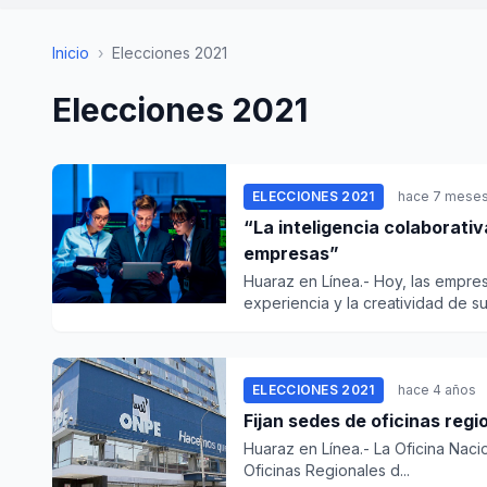
Inicio
›
Elecciones 2021
Elecciones 2021
ELECCIONES 2021
hace 7 mese
“La inteligencia colaborati
empresas”
Huaraz en Línea.- Hoy, las empre
experiencia y la creatividad de sus
ELECCIONES 2021
hace 4 años
Fijan sedes de oficinas reg
Huaraz en Línea.- La Oficina Naci
Oficinas Regionales d...