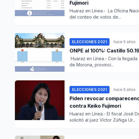
Fujimori
Huaraz en Línea.- La Oficina Nac
del conteo de votos de...
ELECCIONES 2021
hace 5 años
ONPE al 100%: Castillo 50.
Huaraz en Línea.- Con la llegada 
de Morona, provinci...
ELECCIONES 2021
hace 5 años
Piden revocar comparecencia
contra Keiko Fujimori
Huaraz en Línea.- El fiscal José
solicitó al juez Víctor Zúñiga Ur...