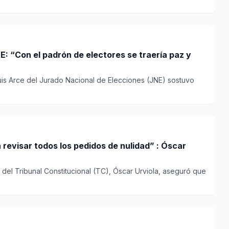
E: “Con el padrón de electores se traería paz y
uis Arce del Jurado Nacional de Elecciones (JNE) sostuvo
 revisar todos los pedidos de nulidad” : Óscar
 del Tribunal Constitucional (TC), Óscar Urviola, aseguró que