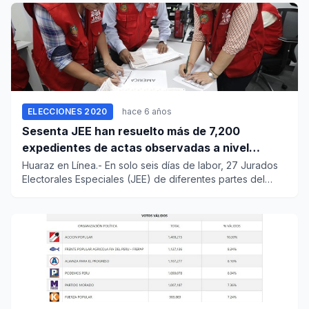
ELECCIONES 2020
hace 6 años
Sesenta JEE han resuelto más de 7,200
expedientes de actas observadas a nivel
nacional
Huaraz en Línea.- En solo seis días de labor, 27 Jurados
Electorales Especiales (JEE) de diferentes partes del
país...