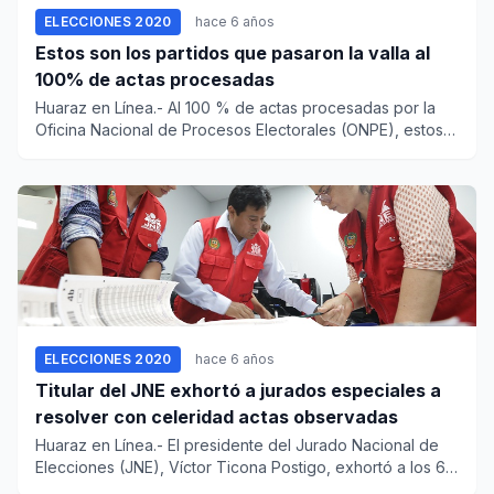
ELECCIONES 2020
hace 6 años
Estos son los partidos que pasaron la valla al
100% de actas procesadas
Huaraz en Línea.- Al 100 % de actas procesadas por la
Oficina Nacional de Procesos Electorales (ONPE), estos
son la...
ELECCIONES 2020
hace 6 años
Titular del JNE exhortó a jurados especiales a
resolver con celeridad actas observadas
Huaraz en Línea.- El presidente del Jurado Nacional de
Elecciones (JNE), Víctor Ticona Postigo, exhortó a los 60
Jurados...