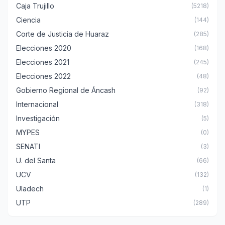
Caja Trujillo
(5218)
Ciencia
(144)
Corte de Justicia de Huaraz
(285)
Elecciones 2020
(168)
Elecciones 2021
(245)
Elecciones 2022
(48)
Gobierno Regional de Áncash
(92)
Internacional
(318)
Investigación
(5)
MYPES
(0)
SENATI
(3)
U. del Santa
(66)
UCV
(132)
Uladech
(1)
UTP
(289)