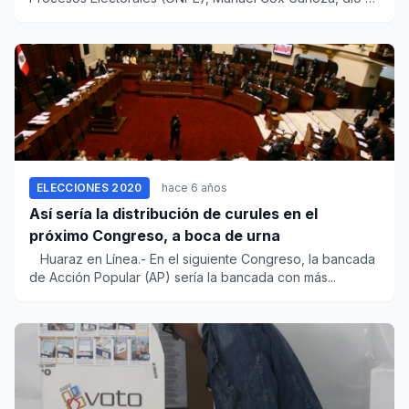
conocer a...
ELECCIONES 2020
hace 6 años
Así sería la distribución de curules en el
próximo Congreso, a boca de urna
Huaraz en Línea.- En el siguiente Congreso, la bancada
de Acción Popular (AP) sería la bancada con más...