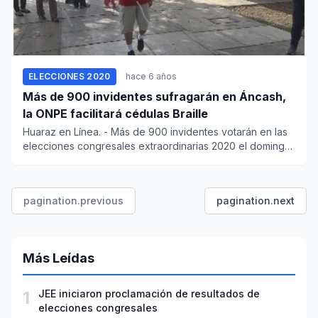
ELECCIONES 2020
hace 6 años
Más de 900 invidentes sufragarán en Áncash,
la ONPE facilitará cédulas Braille
Huaraz en Línea. - Más de 900 invidentes votarán en las
elecciones congresales extraordinarias 2020 el domingo
26 de ene...
pagination.previous
pagination.next
Más Leídas
1
JEE iniciaron proclamación de resultados de
elecciones congresales