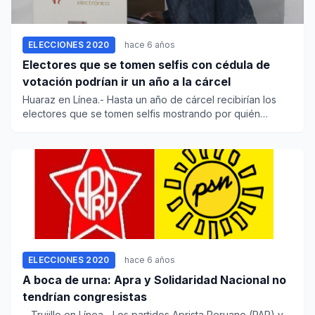
ELECCIONES 2020
hace 6 años
Electores que se tomen selfis con cédula de
votación podrían ir un año a la cárcel
Huaraz en Línea.- Hasta un año de cárcel recibirían los
electores que se tomen selfis mostrando por quién
votaron en las...
ELECCIONES 2020
hace 6 años
A boca de urna: Apra y Solidaridad Nacional no
tendrían congresistas
Trujillo en Línea.- Los partidos Aprista Peruano (PAP) y