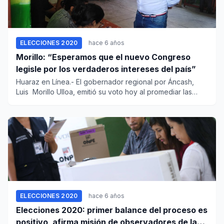
ELECCIONES 2020
hace 6 años
Morillo: “Esperamos que el nuevo Congreso
legisle por los verdaderos intereses del país”
Huaraz en Línea.- El gobernador regional por Áncash,
Luis Morillo Ulloa, emitió su voto hoy al promediar las
11:00...
ELECCIONES 2020
hace 6 años
Elecciones 2020: primer balance del proceso es
positivo, afirma misión de observadores de la