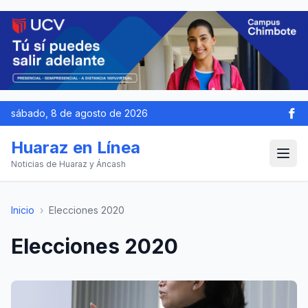
sábado, 8 de agosto de 2026
Huaraz en Línea
Noticias de Huaraz y Áncash
Inicio
›
Elecciones 2020
Elecciones 2020