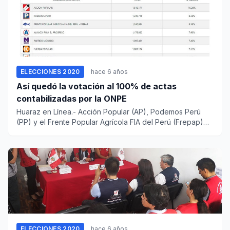
ELECCIONES 2020
hace 6 años
Así quedó la votación al 100% de actas
contabilizadas por la ONPE
Huaraz en Línea.- Acción Popular (AP), Podemos Perú
(PP) y el Frente Popular Agrícola FIA del Perú (Frepap)
obtuvie...
ELECCIONES 2020
hace 6 años