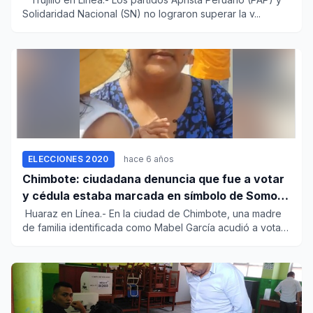
Solidaridad Nacional (SN) no lograron superar la v...
ELECCIONES 2020
hace 6 años
Chimbote: ciudadana denuncia que fue a votar
y cédula estaba marcada en símbolo de Somos
Perú
Huaraz en Línea.- En la ciudad de Chimbote, una madre
de familia identificada como Mabel García acudió a votar
al...