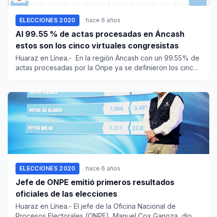
ELECCIONES 2020
hace 6 años
Al 99.55 % de actas procesadas en Áncash
estos son los cinco virtuales congresistas
Huaraz en Línea.- En la región Áncash con un 99.55% de
actas procesadas por la Onpe ya se definieron los cinco
vir...
ELECCIONES 2020
hace 6 años
Jefe de ONPE emitió primeros resultados
oficiales de las elecciones
Huaraz en Línea.- El jefe de la Oficina Nacional de
Procesos Electorales (ONPE), Manuel Cox Ganoza, dio a