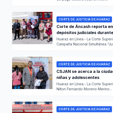
CORTE DE JUSTICIA DE HUARAZ
Corte de Áncash reporta en
depósitos judiciales duran
Huaraz en Línea.- La Corte Superi
Campaña Nacional Simultánea “Just
CORTE DE JUSTICIA DE HUARAZ
CSJAN se acerca a la ciuda
niñas y adolescentes
Huaraz en Línea.- La Corte Superi
Nilton Fernando Moreno Merino...
CORTE DE JUSTICIA DE HUARAZ