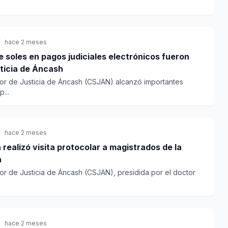
hace 2 meses
e soles en pagos judiciales electrónicos fueron
sticia de Áncash
ior de Justicia de Áncash (CSJAN) alcanzó importantes
...
hace 2 meses
a realizó visita protocolar a magistrados de la
h
or de Justicia de Áncash (CSJAN), presidida por el doctor
hace 2 meses