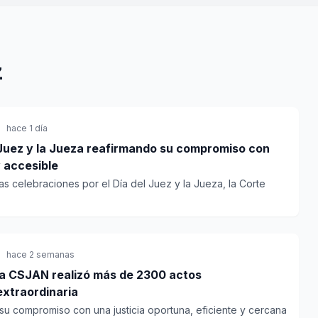
z
hace 1 día
uez y la Jueza reafirmando su compromiso con
y accesible
as celebraciones por el Día del Juez y la Jueza, la Corte
hace 2 semanas
la CSJAN realizó más de 2300 actos
extraordinaria
su compromiso con una justicia oportuna, eficiente y cercana