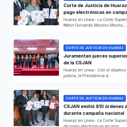
Corte de Justicia de Huaraz
pago electrónicas en camp
Huaraz en Línea.- La Corte Superi
Nilton Fernando Moreno Merino,...
CORTE DE JUSTICIA DE HUARAZ
Juramentan jueces superior
de la CSJAN
Huaraz en Línea.- Con el objetivo 
justicia, la Presidencia d...
CORTE DE JUSTICIA DE HUARAZ
CSJAN emitió 810 órdenes d
durante campaña nacional
Huaraz en Línea.- La Corte Superi
de pago electrónicas en mon...