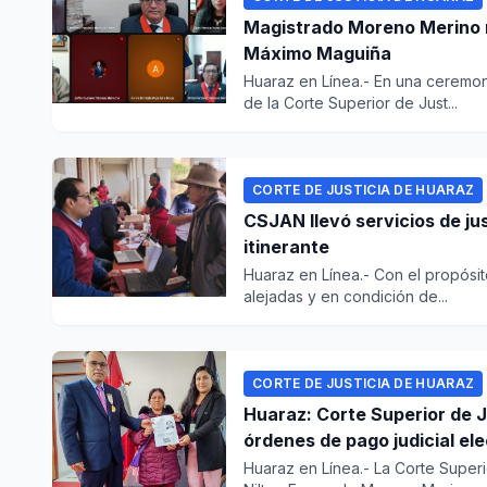
Magistrado Moreno Merino re
Máximo Maguiña
Huaraz en Línea.- En una ceremoni
de la Corte Superior de Just...
CORTE DE JUSTICIA DE HUARAZ
CSJAN llevó servicios de ju
itinerante
Huaraz en Línea.- Con el propósit
alejadas y en condición de...
CORTE DE JUSTICIA DE HUARAZ
Huaraz: Corte Superior de Ju
órdenes de pago judicial el
Huaraz en Línea.- La Corte Superi