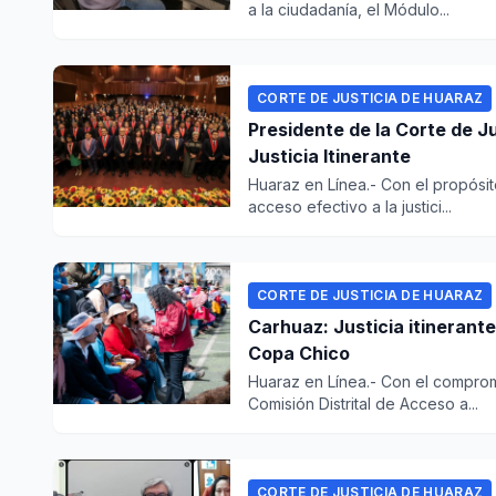
a la ciudadanía, el Módulo...
CORTE DE JUSTICIA DE HUARAZ
Presidente de la Corte de J
Justicia Itinerante
Huaraz en Línea.- Con el propósito
acceso efectivo a la justici...
CORTE DE JUSTICIA DE HUARAZ
Carhuaz: Justicia itinerante
Copa Chico
Huaraz en Línea.- Con el compromis
Comisión Distrital de Acceso a...
CORTE DE JUSTICIA DE HUARAZ