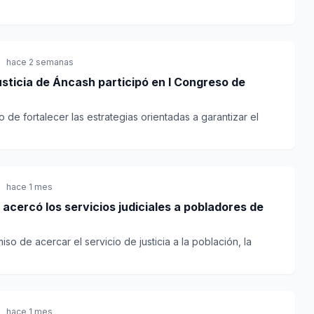
hace 2 semanas
usticia de Áncash participó en I Congreso de
 de fortalecer las estrategias orientadas a garantizar el
hace 1 mes
 acercó los servicios judiciales a pobladores de
o de acercar el servicio de justicia a la población, la
hace 1 mes