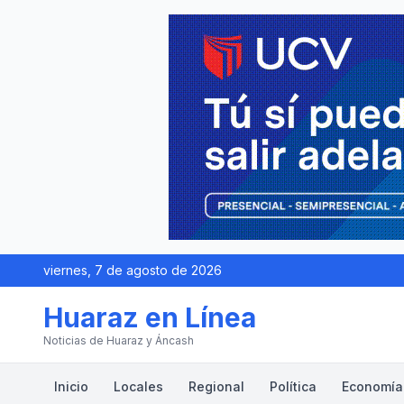
viernes, 7 de agosto de 2026
Huaraz en Línea
Noticias de Huaraz y Áncash
Inicio
Locales
Regional
Política
Economía