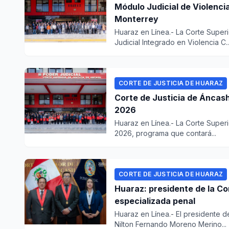
Módulo Judicial de Violencia
Monterrey
Huaraz en Línea.- La Corte Super
Judicial Integrado en Violencia C..
CORTE DE JUSTICIA DE HUARAZ
Corte de Justicia de Áncash
2026
Huaraz en Línea.- La Corte Superio
2026, programa que contará...
CORTE DE JUSTICIA DE HUARAZ
Huaraz: presidente de la Co
especializada penal
Huaraz en Línea.- El presidente d
Nilton Fernando Moreno Merino...