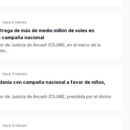
hace 2 meses
trega de más de medio millón de soles en
te campaña nacional
or de Justicia de Áncash (CSJAN), en el marco de la
ic...
hace 3 meses
danía con campaña nacional a favor de niños,
or de Justicia de Áncash (CSJAN), presidida por el doctor
hace 3 meses