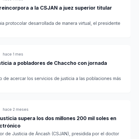
incorpora a la CSJAN a juez superior titular
a protocolar desarrollada de manera virtual, el presidente
hace 1 mes
sticia a pobladores de Chaccho con jornada
o de acercar los servicios de justicia a las poblaciones más
hace 2 meses
sticia supera los dos millones 200 mil soles en
ectrónico
or de Justicia de Áncash (CSJAN), presidida por el doctor