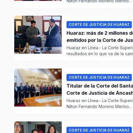
Nilton Fernando Moreno Merino...
CORTE DE JUSTICIA DE HUARAZ
Huaraz: más de 2 millones d
emitidos por la Corte de Ju
Huaraz en Línea.- La Corte Super
resultados en lo que va de la camp
CORTE DE JUSTICIA DE HUARAZ
Titular de la Corte del Sant
Corte de Justicia de Áncas
Huaraz en Línea.- La Corte Superi
Nilton Fernando Moreno Merino...
CORTE DE JUSTICIA DE HUARAZ