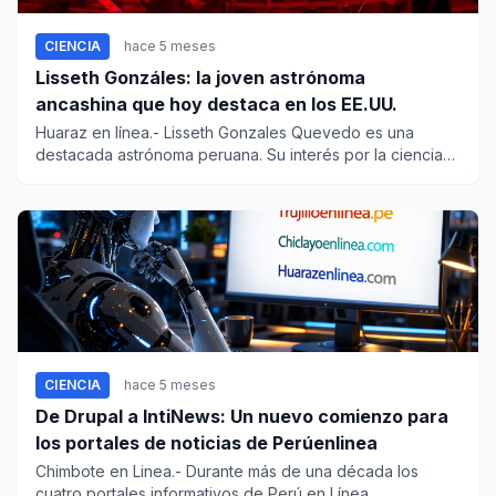
CIENCIA
hace 5 meses
Lisseth Gonzáles: la joven astrónoma
ancashina que hoy destaca en los EE.UU.
Huaraz en línea.- Lisseth Gonzales Quevedo es una
destacada astrónoma peruana. Su interés por la ciencia
nació cuando er...
CIENCIA
hace 5 meses
De Drupal a IntiNews: Un nuevo comienzo para
los portales de noticias de Perúenlinea
Chimbote en Linea.- Durante más de una década los
cuatro portales informativos de Perú en Línea