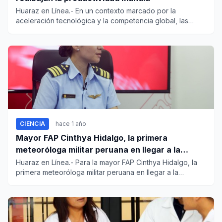
Huaraz en Línea.- En un contexto marcado por la
aceleración tecnológica y la competencia global, las
compañías están red...
CIENCIA
hace 1 año
Mayor FAP Cinthya Hidalgo, la primera
meteoróloga militar peruana en llegar a la
Antártida
Huaraz en Línea.- Para la mayor FAP Cinthya Hidalgo, la
primera meteoróloga militar peruana en llegar a la
Antártid...