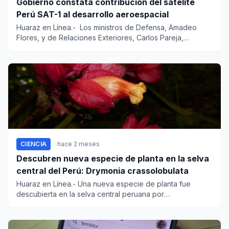
Gobierno constata contribución del satélite
Perú SAT-1 al desarrollo aeroespacial
Huaraz en Línea.- Los ministros de Defensa, Amadeo
Flores, y de Relaciones Exteriores, Carlos Pareja,
visitaron el Cent...
CIENCIA
hace 2 meses
Descubren nueva especie de planta en la selva
central del Perú: Drymonia crassolobulata
Huaraz en Línea.- Una nueva especie de planta fue
descubierta en la selva central peruana por
investigadores nacionales...