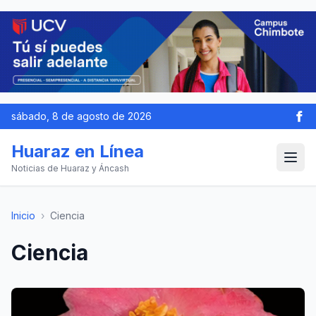
sábado, 8 de agosto de 2026
Huaraz en Línea
Noticias de Huaraz y Áncash
Inicio
›
Ciencia
Ciencia