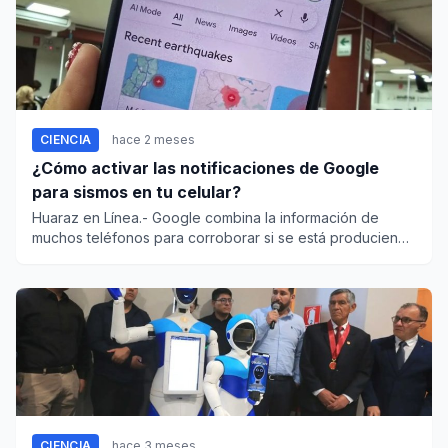
CIENCIA
hace 2 meses
¿Cómo activar las notificaciones de Google
para sismos en tu celular?
Huaraz en Línea.- Google combina la información de
muchos teléfonos para corroborar si se está produciendo
un sismo. La...
CIENCIA
hace 3 meses