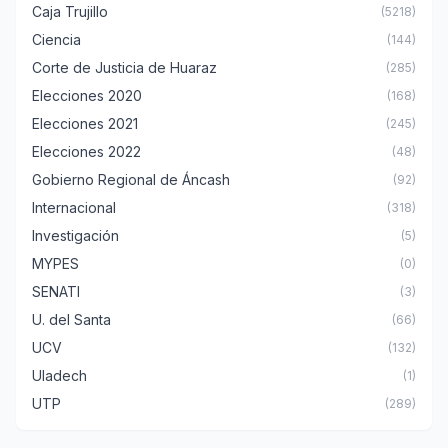
Caja Trujillo
(5218)
Ciencia
(144)
Corte de Justicia de Huaraz
(285)
Elecciones 2020
(168)
Elecciones 2021
(245)
Elecciones 2022
(48)
Gobierno Regional de Áncash
(92)
Internacional
(318)
Investigación
(5)
MYPES
(0)
SENATI
(3)
U. del Santa
(66)
UCV
(132)
Uladech
(1)
UTP
(289)