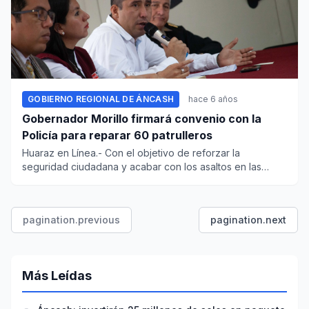
GOBIERNO REGIONAL DE ÁNCASH
hace 6 años
Gobernador Morillo firmará convenio con la
Policía para reparar 60 patrulleros
Huaraz en Línea.- Con el objetivo de reforzar la
seguridad ciudadana y acabar con los asaltos en las
carreteras, el gobe...
pagination.previous
pagination.next
Más Leídas