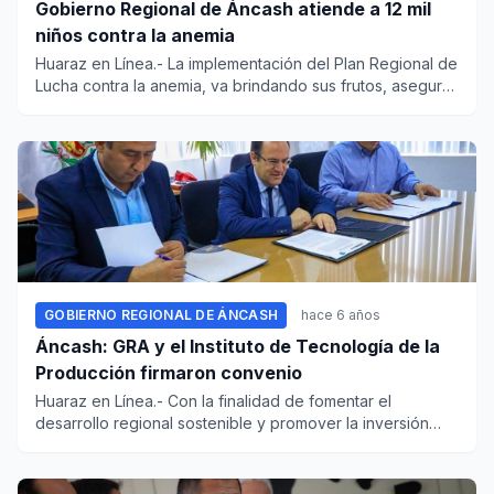
Gobierno Regional de Áncash atiende a 12 mil
niños contra la anemia
Huaraz en Línea.- La implementación del Plan Regional de
Lucha contra la anemia, va brindando sus frutos, aseguró
el gob...
GOBIERNO REGIONAL DE ÁNCASH
hace 6 años
Áncash: GRA y el Instituto de Tecnología de la
Producción firmaron convenio
Huaraz en Línea.- Con la finalidad de fomentar el
desarrollo regional sostenible y promover la inversión
pública y priva...