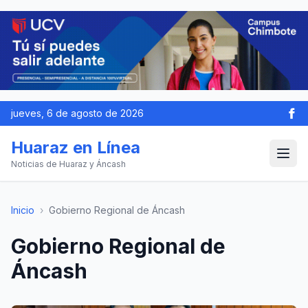
jueves, 6 de agosto de 2026
Huaraz en Línea
Noticias de Huaraz y Áncash
Inicio
›
Gobierno Regional de Áncash
Gobierno Regional de
Áncash