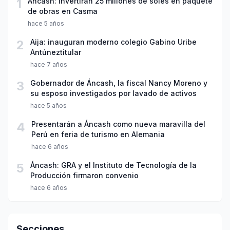
1
Áncash: invertirán 25 millones de soles en paquete
de obras en Casma
hace 5 años
2
Aija: inauguran moderno colegio Gabino Uribe
Antúneztitular
hace 7 años
3
Gobernador de Áncash, la fiscal Nancy Moreno y
su esposo investigados por lavado de activos
hace 5 años
4
Presentarán a Áncash como nueva maravilla del
Perú en feria de turismo en Alemania
hace 6 años
5
Áncash: GRA y el Instituto de Tecnología de la
Producción firmaron convenio
hace 6 años
Secciones