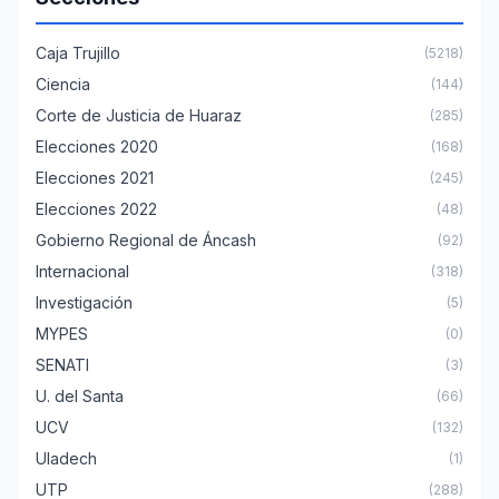
Caja Trujillo
(5218)
Ciencia
(144)
Corte de Justicia de Huaraz
(285)
Elecciones 2020
(168)
Elecciones 2021
(245)
Elecciones 2022
(48)
Gobierno Regional de Áncash
(92)
Internacional
(318)
Investigación
(5)
MYPES
(0)
SENATI
(3)
U. del Santa
(66)
UCV
(132)
Uladech
(1)
UTP
(288)