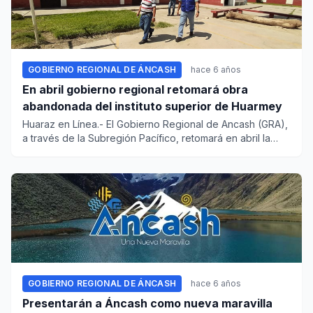
GOBIERNO REGIONAL DE ÁNCASH
hace 6 años
En abril gobierno regional retomará obra
abandonada del instituto superior de Huarmey
Huaraz en Línea.- El Gobierno Regional de Ancash (GRA),
a través de la Subregión Pacífico, retomará en abril la
abandona...
GOBIERNO REGIONAL DE ÁNCASH
hace 6 años
Presentarán a Áncash como nueva maravilla