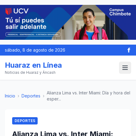
sábado, 8 de agosto de 2026
Huaraz en Línea
Noticias de Huaraz y Áncash
Alianza Lima vs. Inter Miami: Día y hora del
Inicio
›
Deportes
›
esper...
DEPORTES
Alianza Lima vs. Inter Miami: