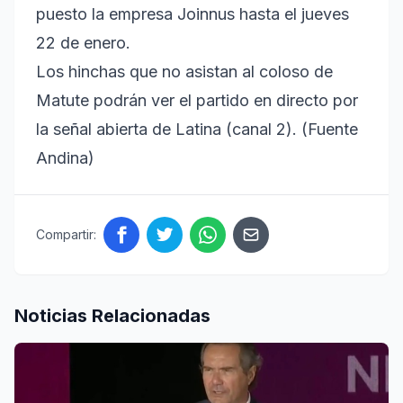
puesto la empresa Joinnus hasta el jueves
22 de enero.
Los hinchas que no asistan al coloso de
Matute podrán ver el partido en directo por
la señal abierta de Latina (canal 2). (Fuente
Andina)
Compartir:
Noticias Relacionadas