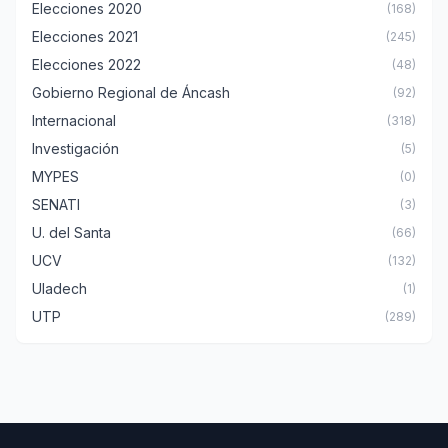
Elecciones 2020
(168)
Elecciones 2021
(245)
Elecciones 2022
(48)
Gobierno Regional de Áncash
(92)
Internacional
(318)
Investigación
(5)
MYPES
(0)
SENATI
(3)
U. del Santa
(66)
UCV
(132)
Uladech
(1)
UTP
(289)