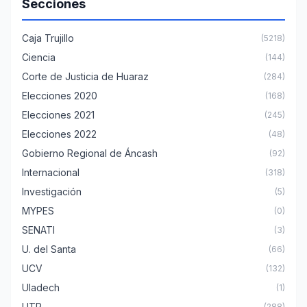
Secciones
Caja Trujillo
(5218)
Ciencia
(144)
Corte de Justicia de Huaraz
(284)
Elecciones 2020
(168)
Elecciones 2021
(245)
Elecciones 2022
(48)
Gobierno Regional de Áncash
(92)
Internacional
(318)
Investigación
(5)
MYPES
(0)
SENATI
(3)
U. del Santa
(66)
UCV
(132)
Uladech
(1)
UTP
(288)