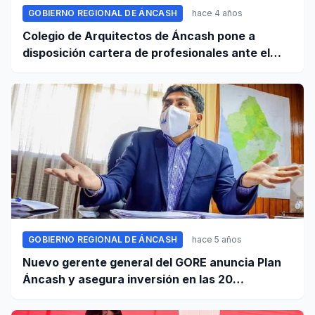
GOBIERNO REGIONAL DE ÁNCASH
hace 4 años
Colegio de Arquitectos de Áncash pone a
disposición cartera de profesionales ante el
GRA
GOBIERNO REGIONAL DE ÁNCASH
hace 5 años
Nuevo gerente general del GORE anuncia Plan
Áncash y asegura inversión en las 20
provincias