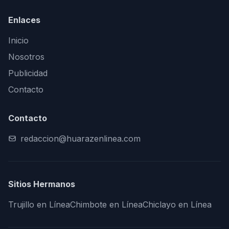
Enlaces
Inicio
Nosotros
Publicidad
Contacto
Contacto
redaccion@huarazenlinea.com
Sitios Hermanos
Trujillo en Línea
Chimbote en Línea
Chiclayo en Línea