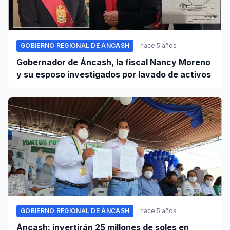
GOBIERNO REGIONAL DE ÁNCASH
hace 5 años
Gobernador de Áncash, la fiscal Nancy Moreno
y su esposo investigados por lavado de activos
GOBIERNO REGIONAL DE ÁNCASH
hace 5 años
Áncash: invertirán 25 millones de soles en