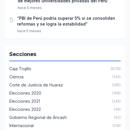
de mejores universidades privadas del Perú
hace 5 meses
5
“PBI de Perú podría superar 5% si se consolidan
reformas y se logra la estabilidad”
hace 5 meses
Secciones
Caja Trujillo
(5218)
Ciencia
(144)
Corte de Justicia de Huaraz
(285)
Elecciones 2020
(168)
Elecciones 2021
(245)
Elecciones 2022
(48)
Gobierno Regional de Áncash
(92)
Internacional
(318)