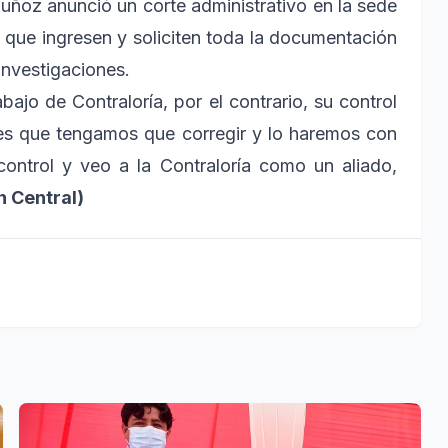
uñoz anunció un corte administrativo en la sede
a que ingresen y soliciten toda la documentación
investigaciones.
ajo de Contraloría, por el contrario, su control
nes que tengamos que corregir y lo haremos con
ntrol y veo a la Contraloría como un aliado,
 Central)