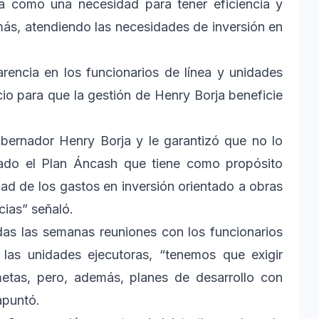
ea como una necesidad para tener eficiencia y
más, atendiendo las necesidades de inversión en
encia en los funcionarios de línea y unidades
io para que la gestión de Henry Borja beneficie
obernador Henry Borja y le garantizó que no lo
rado el Plan Áncash que tiene como propósito
dad de los gastos en inversión orientado a obras
cias” señaló.
das las semanas reuniones con los funcionarios
las unidades ejecutoras, “tenemos que exigir
metas, pero, además, planes de desarrollo con
apuntó.