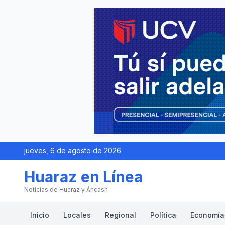
jueves, 6 de agosto de 2026
Huaraz en Línea
Noticias de Huaraz y Áncash
Inicio
Locales
Regional
Política
Economía