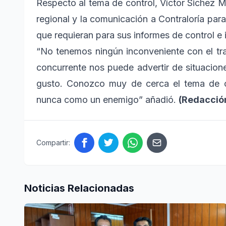
Respecto al tema de control, Víctor Sichez M
regional y la comunicación a Contraloría par
que requieran para sus informes de control e 
“No tenemos ningún inconveniente con el trab
concurrente nos puede advertir de situacio
gusto. Conozco muy de cerca el tema de co
nunca como un enemigo” añadió.
(Redacción
Compartir:
Noticias Relacionadas