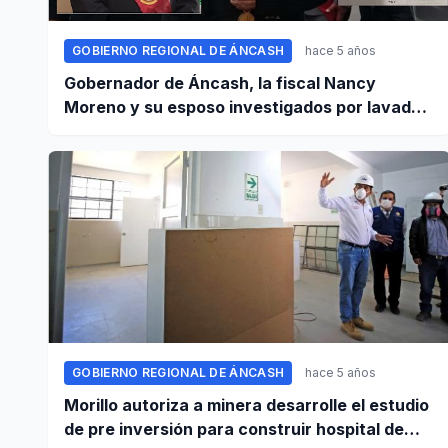
GOBIERNO REGIONAL DE ÁNCASH
hace 5 años
Gobernador de Áncash, la fiscal Nancy
Moreno y su esposo investigados por lavado
de activos
GOBIERNO REGIONAL DE ÁNCASH
hace 5 años
Morillo autoriza a minera desarrolle el estudio
de pre inversión para construir hospital de