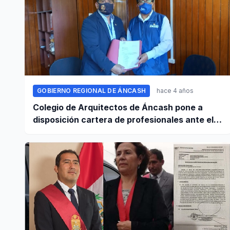
GOBIERNO REGIONAL DE ÁNCASH
hace 4 años
Colegio de Arquitectos de Áncash pone a
disposición cartera de profesionales ante el
GRA