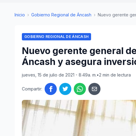
Inicio
›
Gobierno Regional de Áncash
›
Nuevo gerente gene
GOBIERNO REGIONAL DE ÁNCASH
Nuevo gerente general de
Áncash y asegura inversió
jueves, 15 de julio de 2021 - 8:49a. m.
•
2 min de lectura
Compartir: