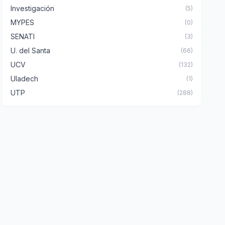
Investigación
(5)
MYPES
(0)
SENATI
(3)
U. del Santa
(66)
UCV
(132)
Uladech
(1)
UTP
(288)