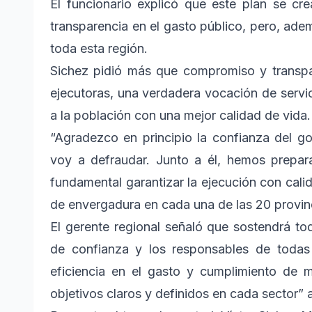
El funcionario explicó que este plan se cr
transparencia en el gasto público, pero, ade
toda esta región.
Sichez pidió más que compromiso y transpar
ejecutoras, una verdadera vocación de servic
a la población con una mejor calidad de vida.
“Agradezco en principio la confianza del g
voy a defraudar. Junto a él, hemos prepa
fundamental garantizar la ejecución con cali
de envergadura en cada una de las 20 provin
El gerente regional señaló que sostendrá to
de confianza y los responsables de todas 
eficiencia en el gasto y cumplimiento de 
objetivos claros y definidos en cada sector” 