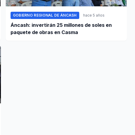
GOBIERNO REGIONAL DE ÁNCASH
hace 5 años
Áncash: invertirán 25 millones de soles en
paquete de obras en Casma