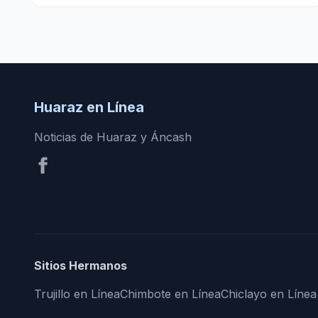
Huaraz
Huaraz en Línea
Noticias de Huaraz y Áncash
Sitios Hermanos
Trujillo en Línea
Chimbote en Línea
Chiclayo en Línea