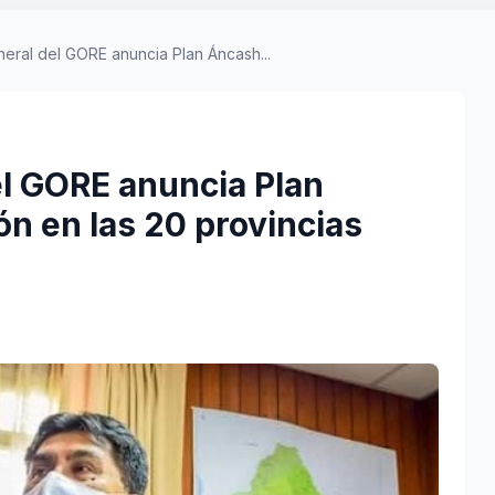
ral del GORE anuncia Plan Áncash...
l GORE anuncia Plan
n en las 20 provincias