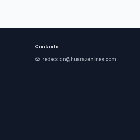
Contacto
redaccion@huarazenlinea.com