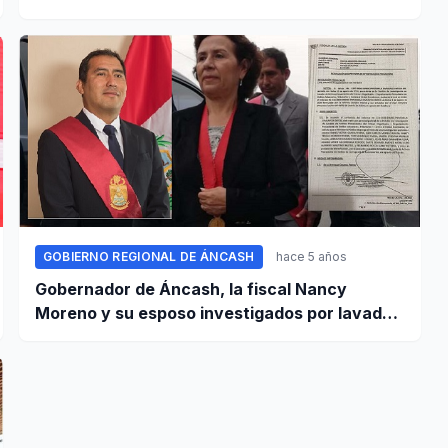
provincias
GOBIERNO REGIONAL DE ÁNCASH
hace 5 años
Gobernador de Áncash, la fiscal Nancy
Moreno y su esposo investigados por lavado
de activos