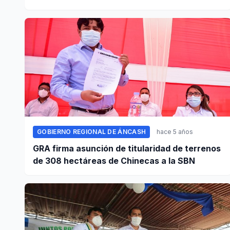
GRA
GOBIERNO REGIONAL DE ÁNCASH
hace 5 años
GRA firma asunción de titularidad de terrenos
de 308 hectáreas de Chinecas a la SBN