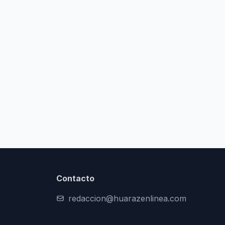
Contacto
redaccion@huarazenlinea.com