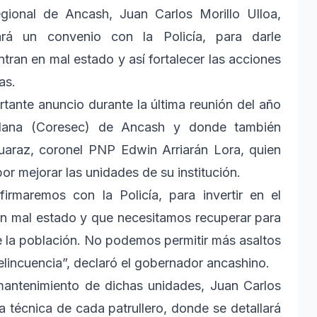
egional de Ancash, Juan Carlos Morillo Ulloa,
rá un convenio con la Policía, para darle
tran en mal estado y así fortalecer las acciones
as.
tante anuncio durante la última reunión del año
adana (Coresec) de Ancash y donde también
 Huaraz, coronel PNP Edwin Arriarán Lora, quien
or mejorar las unidades de su institución.
rmaremos con la Policía, para invertir en el
en mal estado y que necesitamos recuperar para
 de la población. No podemos permitir más asaltos
delincuencia”, declaró el gobernador ancashino.
mantenimiento de dichas unidades, Juan Carlos
ha técnica de cada patrullero, donde se detallará