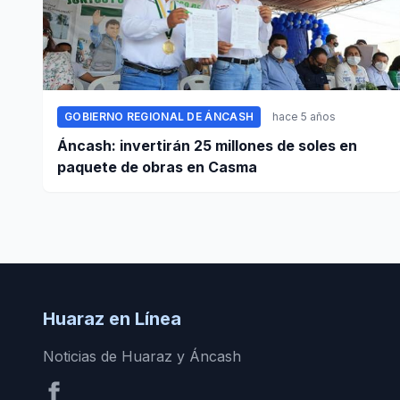
GOBIERNO REGIONAL DE ÁNCASH
hace 5 años
Áncash: invertirán 25 millones de soles en
paquete de obras en Casma
Huaraz en Línea
Noticias de Huaraz y Áncash