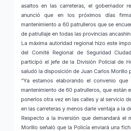
asaltos en las carreteras, el gobernador r
anunció que en los próximos días firma
mantenimiento a 60 patrulleros que se encuen
de patrullaje en todas las provincias ancashin
La máxima autoridad regional hizo este impor
del Comité Regional de Seguridad Ciud
participó el jefe de la División Policial de
saludó la disposición de Juan Carlos Morillo p
“Ya estamos elaborando el convenio que fi
mantenimiento de 60 patrulleros, que están 
ponerlos otra vez en las calles y al servicio
en las carreteras y menos darle ventaja a la 
Respecto a la inversión que demandará el 
Morillo señaló que la Policía enviará una fic