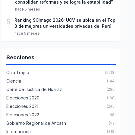
consolidan reformas y se logra la estabilidad”
hace 5 meses
5
Ranking SCImago 2026: UCV se ubica en el Top
3 de mejores universidades privadas del Perú
hace 5 meses
Secciones
Caja Trujillo
(5218)
Ciencia
(144)
Corte de Justicia de Huaraz
(285)
Elecciones 2020
(168)
Elecciones 2021
(245)
Elecciones 2022
(48)
Gobierno Regional de Áncash
(92)
Internacional
(318)