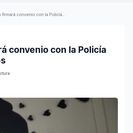
firmará convenio con la Policía...
á convenio con la Policía
os
ectura