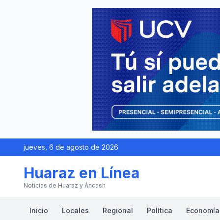
jueves, 6 de agosto de 2026
Huaraz en Línea
Noticias de Huaraz y Áncash
Inicio
Locales
Regional
Política
Economía