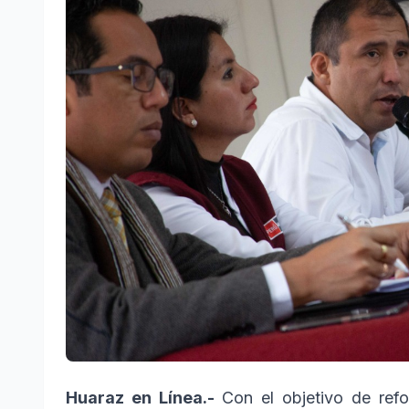
Huaraz en Línea.-
Con el objetivo de refo