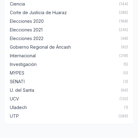
Ciencia
(144)
Corte de Justicia de Huaraz
(285)
Elecciones 2020
(168)
Elecciones 2021
(245)
Elecciones 2022
(48)
Gobierno Regional de Áncash
(92)
Internacional
(318)
Investigación
(5)
MYPES
(0)
SENATI
(3)
U. del Santa
(66)
UCV
(132)
Uladech
(1)
UTP
(289)