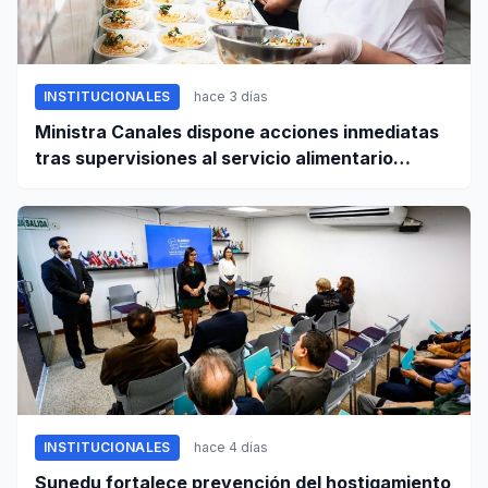
INSTITUCIONALES
hace 3 días
Ministra Canales dispone acciones inmediatas
tras supervisiones al servicio alimentario
escolar
INSTITUCIONALES
hace 4 días
Sunedu fortalece prevención del hostigamiento