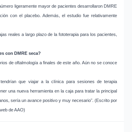
un número ligeramente mayor de pacientes desarrollaron DMRE
ción con el placebo. Además, el estudio fue relativamente
as reales a largo plazo de la fototerapia para los pacientes,
ntes con DMRE seca?
orios de oftalmología a finales de este año. Aún no se conoce
tendrían que viajar a la clínica para sesiones de terapia
ener una nueva herramienta en la caja para tratar la principal
nos, sería un avance positivo y muy necesario". (Escrito por
: web de AAO)