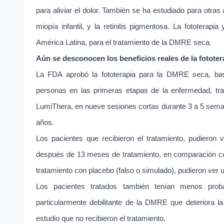
para aliviar el dolor. También se ha estudiado para otra
miopía infantil, y la retinitis pigmentosa. La fototera
América Latina, para el tratamiento de la DMRE seca.
Aún se desconocen los beneficios reales de la fototer
La FDA aprobó la fototerapia para la DMRE seca, ba
personas en las primeras etapas de la enfermedad, tr
LumiThera, en nueve sesiones cortas durante 3 a 5 seman
años.
Los pacientes que recibieron el tratamiento, pudieron
después de 13 meses de tratamiento, en comparación con
tratamiento con placebo (falso o simulado), pudieron ver 
Los pacientes tratados también tenían menos probab
particularmente debilitante de la DMRE que deteriora l
estudio que no recibieron el tratamiento.