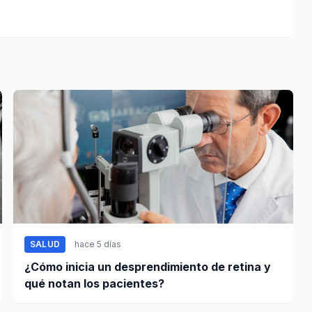
SALUD
hace 5 días
¿Cómo inicia un desprendimiento de retina y
qué notan los pacientes?