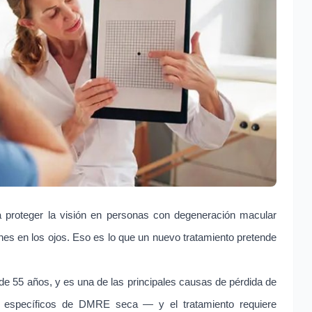
a proteger la visión en personas con degeneración macular
es en los ojos. Eso es lo que un nuevo tratamiento pretende
e 55 años, y es una de las principales causas de pérdida de
s específicos de DMRE seca — y el tratamiento requiere