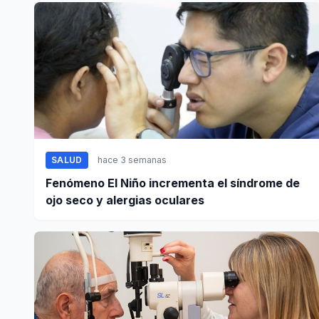
SALUD
hace 3 semanas
Fenómeno El Niño incrementa el síndrome de
ojo seco y alergias oculares