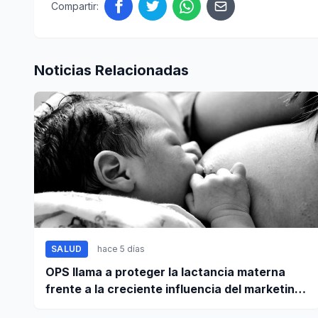
Compartir:
Noticias Relacionadas
SALUD
hace 5 días
OPS llama a proteger la lactancia materna
frente a la creciente influencia del marketing
digital