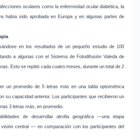
s afecciones oculares como la enfermedad ocular diabética, la
pia ya había sido aprobada en Europa y en algunas partes de
apia
sándose en los resultados de un pequeño estudio de 100
atando a algunas con el Sistema de Fotodifusión Valeda de
as. Esto se repitió cada cuatro meses, durante un total de 2
 ver un promedio de 5 letras más en una tabla optométrica
 su capacidad anterior. Los participantes que recibieron un
unas 3 letras más, en promedio.
ilidades de desarrollar atrofia geográfica —una etapa
a visión central — en comparación con los participantes del