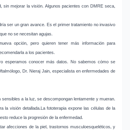
d, sin mejorar la visión. Algunos pacientes con DMRE seca,
ía ser un gran avance. Es el primer tratamiento no invasivo
que no se necesitan agujas.
ueva opción, pero quieren tener más información para
recomendarla a los pacientes.
 Pero esperamos conocer más datos. No sabemos cómo se
ftalmólogo, Dr. Nieraj Jain, especialista en enfermedades de
n sensibles a la luz, se descompongan lentamente y mueran.
a la visión detallada.La fototerapia expone las células de la
e esto reduce la progresión de la enfermedad.
atar afecciones de la piel, trastornos musculoesqueléticos, y