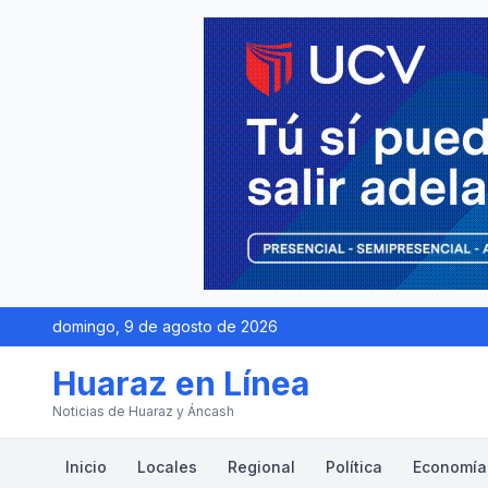
domingo, 9 de agosto de 2026
Huaraz en Línea
Noticias de Huaraz y Áncash
Inicio
Locales
Regional
Política
Economía