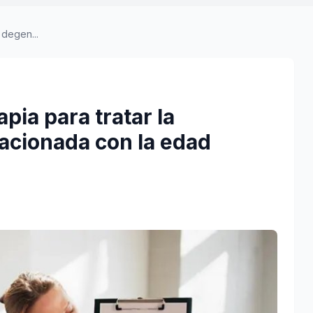
 degen...
pia para tratar la
acionada con la edad