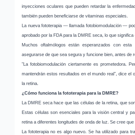
inyecciones oculares que pueden retardar la enfermeda
también pueden beneficiarse de vitaminas especiales.
La nueva fototerapia — llamada fotobiomodulación — podr
aprobado por la FDA para la DMRE seca, lo que significa 
Muchos oftalmólogos están esperanzados con esta n
asegurarse de que sea segura y funcione bien, antes de 
"La fotobiomodulación ciertamente es prometedora.
mantendrán estos resultados en el mundo real", dice el o
la retina.
¿Cómo funciona la fototerapia para la DMRE?
La DMRE seca hace que las células de la retina, que so
Estas células son esenciales para la visión central y par
retina a diferentes longitudes de onda de luz. Se cree qu
La fototerapia no es algo nuevo. Se ha utilizado para tr