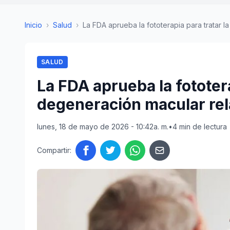
Inicio
›
Salud
›
La FDA aprueba la fototerapia para tratar la
SALUD
La FDA aprueba la fototera
degeneración macular rel
lunes, 18 de mayo de 2026 - 10:42a. m.
•
4 min de lectura
Compartir: