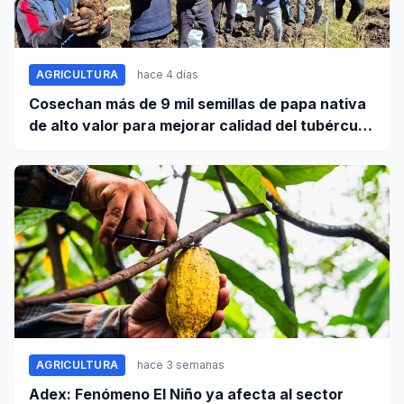
AGRICULTURA
hace 4 días
Cosechan más de 9 mil semillas de papa nativa
de alto valor para mejorar calidad del tubérculo
en Apurímac
AGRICULTURA
hace 3 semanas
Adex: Fenómeno El Niño ya afecta al sector