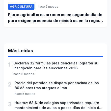
AGRICULTURA
hace 2 meses
Piura: agricultores arroceros en segundo día de
paro exigen presencia de ministros en la región
para mesa de diálogo
Más Leídas
1
Declaran 32 fórmulas presidenciales lograron su
inscripción para las elecciones 2026
hace 6 meses
2
Precio del petróleo se dispara por encima de los
80 dólares tras ataques a Irán
hace 5 meses
3
Huaraz: 68 % de colegios supervisados requiere
mantenimiento de aulas a pocos días de inicio del