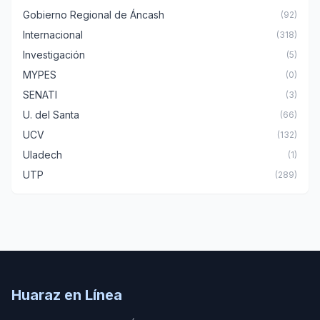
Gobierno Regional de Áncash
(92)
Internacional
(318)
Investigación
(5)
MYPES
(0)
SENATI
(3)
U. del Santa
(66)
UCV
(132)
Uladech
(1)
UTP
(289)
Huaraz en Línea