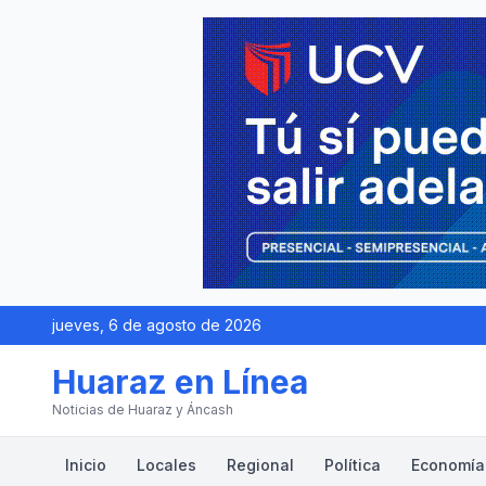
jueves, 6 de agosto de 2026
Huaraz en Línea
Noticias de Huaraz y Áncash
Inicio
Locales
Regional
Política
Economía