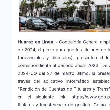
Huaraz en Línea. -
Contraloría General amp
de 2024, el plazo para que los titulares de 
(provinciales y distritales), presenten el
correspondiente al periodo anual 2023. De 
2024-CG del 27 de marzo último, la present
través del aplicativo informático estab
“Rendición de Cuentas de Titulares y Trans
en el siguiente link: https://www.gob.pe
titulares-y-transferencia-de-gestion Com