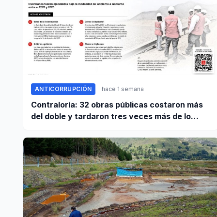
ANTICORRUPCIÓN
hace 1 semana
Contraloría: 32 obras públicas costaron más
del doble y tardaron tres veces más de lo
establecido en sus contratos