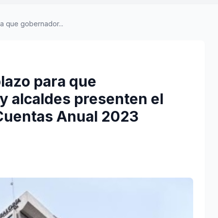
ra que gobernador...
plazo para que
y alcaldes presenten el
 Cuentas Anual 2023