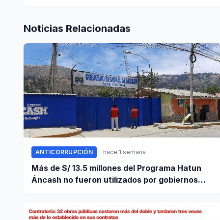
Noticias Relacionadas
ANTICORRUPCIÓN
hace 1 semana
Más de S/ 13.5 millones del Programa Hatun
Áncash no fueron utilizados por gobiernos
locales para ejecutar obras