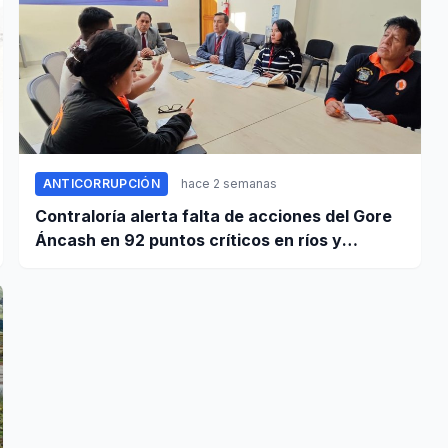
ANTICORRUPCIÓN
hace 2 semanas
Contraloría alerta falta de acciones del Gore
Áncash en 92 puntos críticos en ríos y
quebradas de la región