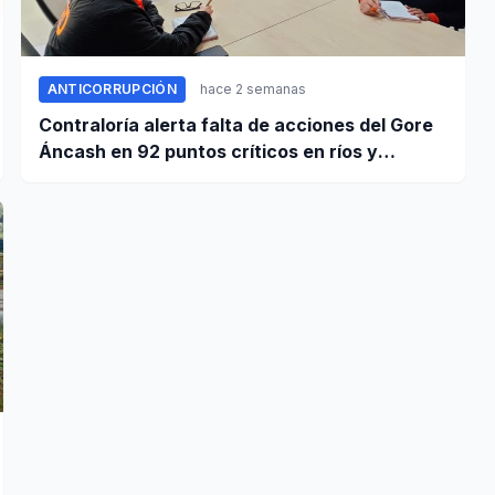
ANTICORRUPCIÓN
hace 2 semanas
Contraloría alerta falta de acciones del Gore
Áncash en 92 puntos críticos en ríos y
quebradas de la región