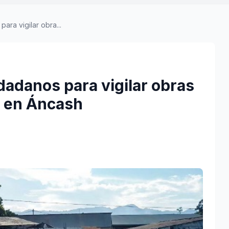
ara vigilar obra...
dadanos para vigilar obras
s en Áncash