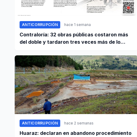
ANTICORRUPCIÓN
hace 1 semana
Contraloría: 32 obras públicas costaron más
del doble y tardaron tres veces más de lo
establecido en sus contratos
ANTICORRUPCIÓN
hace 2 semanas
Huaraz: declaran en abandono procedimiento