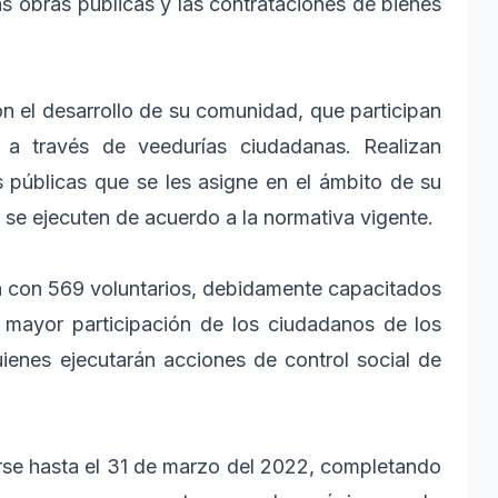
as obras públicas y las contrataciones de bienes
el desarrollo de su comunidad, que participan
l a través de veedurías ciudadanas. Realizan
es públicas que se les asigne en el ámbito de su
as se ejecuten de acuerdo a la normativa vigente.
a con 569 voluntarios, debidamente capacitados
 mayor participación de los ciudadanos de los
quienes ejecutarán acciones de control social de
irse hasta el 31 de marzo del 2022, completando