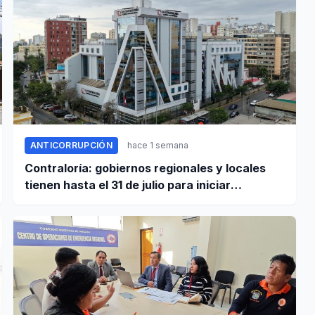
ANTICORRUPCIÓN
hace 1 semana
Contraloría: gobiernos regionales y locales
tienen hasta el 31 de julio para iniciar
transferencia de gestión