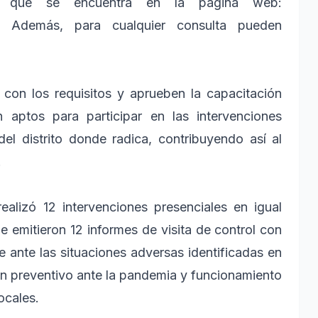
ción que se encuentra en la página web:
.pe/. Además, para cualquier consulta pueden
on los requisitos y aprueben la capacitación
 aptos para participar en las intervenciones
el distrito donde radica, contribuyendo así al
.
lizó 12 intervenciones presenciales en igual
e emitieron 12 informes de visita de control con
 ante las situaciones adversas identificadas en
an preventivo ante la pandemia y funcionamiento
ocales.