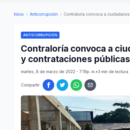
Inicio
›
Anticorrupción
›
Contraloría convoca a ciudadanos p
ANTICORRUPCIÓN
Contraloría convoca a ciu
y contrataciones pública
martes, 8 de marzo de 2022 - 7:19p. m.
•
3 min de lectura
Compartir: