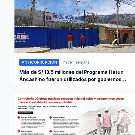
ANTICORRUPCIÓN
hace 1 semana
Más de S/ 13.5 millones del Programa Hatun
Áncash no fueron utilizados por gobiernos
locales para ejecutar obras