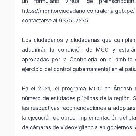
un formulario virtual de preinscrip
https://monitorciudadano.contraloria.gob
contactarse al 937507275.
Los ciudadanos y ciudadanas que cumplan c
adquirirán la condición de MCC y estarán
aprobadas por la Contraloría en el ámbito d
ejercicio del control gubernamental en el país
En el 2021, el programa MCC en Áncash rea
número de entidades públicas de la región. S
las respectivas recomendaciones a adoptarse
la ejecución de obras, implementación del pl
de cámaras de videovigilancia en gobiernos l