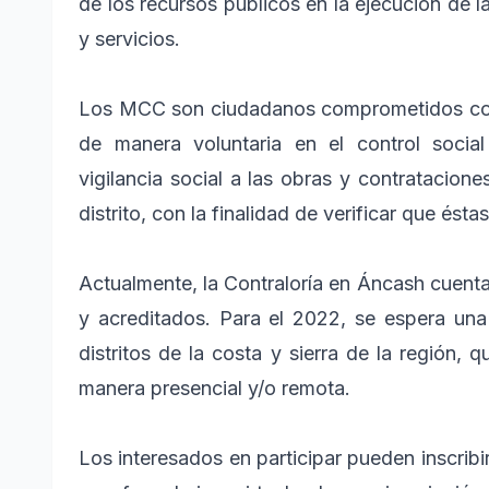
de los recursos públicos en la ejecución de l
y servicios.
Los MCC son ciudadanos comprometidos con 
de manera voluntaria en el control socia
vigilancia social a las obras y contratacion
distrito, con la finalidad de verificar que ést
Actualmente, la Contraloría en Áncash cuent
y acreditados. Para el 2022, se espera una
distritos de la costa y sierra de la región, 
manera presencial y/o remota.
Los interesados en participar pueden inscrib