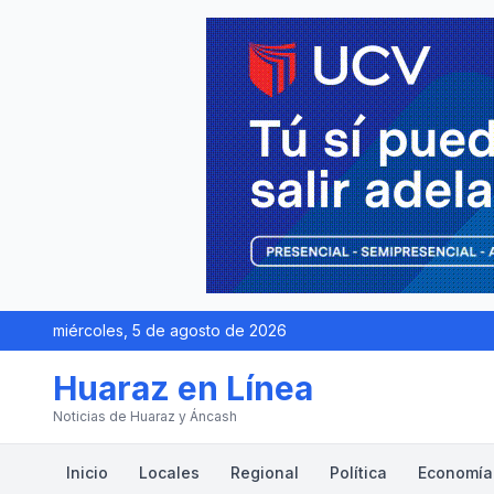
miércoles, 5 de agosto de 2026
Huaraz en Línea
Noticias de Huaraz y Áncash
Inicio
Locales
Regional
Política
Economía