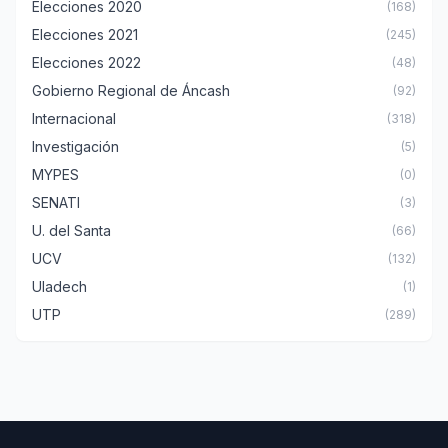
Elecciones 2020
(168)
Elecciones 2021
(245)
Elecciones 2022
(48)
Gobierno Regional de Áncash
(92)
Internacional
(318)
Investigación
(5)
MYPES
(0)
SENATI
(3)
U. del Santa
(66)
UCV
(132)
Uladech
(1)
UTP
(289)