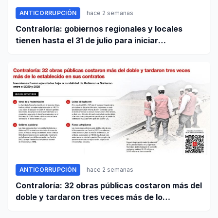
ANTICORRUPCIÓN
hace 2 semanas
Contraloría: gobiernos regionales y locales
tienen hasta el 31 de julio para iniciar
transferencia de gestión
ANTICORRUPCIÓN
hace 2 semanas
Contraloría: 32 obras públicas costaron más del
doble y tardaron tres veces más de lo
establecido en sus contratos