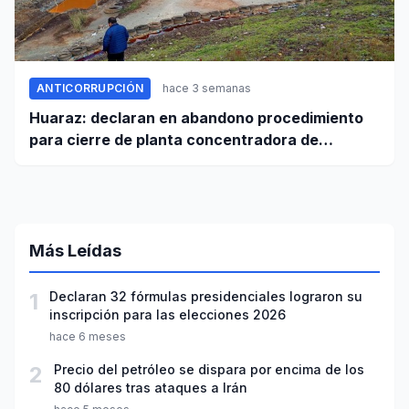
ANTICORRUPCIÓN
hace 3 semanas
Huaraz: declaran en abandono procedimiento
para cierre de planta concentradora de
minerales de la UNASAM
Más Leídas
1
Declaran 32 fórmulas presidenciales lograron su
inscripción para las elecciones 2026
hace 6 meses
2
Precio del petróleo se dispara por encima de los
80 dólares tras ataques a Irán